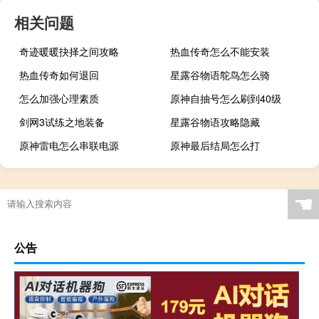
相关问题
奇迹暖暖抉择之间攻略
热血传奇怎么不能安装
热血传奇如何退回
星露谷物语鸵鸟怎么骑
怎么加强心理素质
原神自抽号怎么刷到40级
剑网3试练之地装备
星露谷物语攻略隐藏
原神雷电怎么串联电源
原神最后结局怎么打
☚
公告