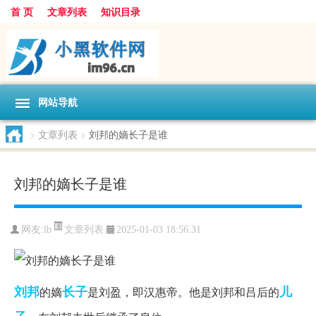
首 页
文章列表
知识目录
网站导航
>
文章列表
>
刘邦的嫡长子是谁
刘邦的嫡长子是谁
文章列表
网友:
lb
2025-01-03 18:56:31
刘邦
长子
儿
的嫡
是刘盈，即汉惠帝。他是刘邦和吕后的