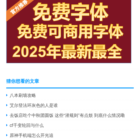
猜你想看的文章
八本刷墙攻略
艾尔登法环灰色的人是谁
去饭店吃个中秋团圆饭 这些“潜规则”有点烦 到底什么情况嘞
cf千变轮回与什么
原神手机端怎么开光追