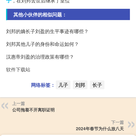
子
，在刘邦去世后继承了皇位
其他小伙伴的相似问题：
刘邦的嫡长子刘盈的生平事迹有哪些？
刘邦其他儿子的身份和命运如何？
汉惠帝刘盈的治理政策有哪些？
软件下载站
网络标签：
儿子
刘邦
长子
上一篇
公司拖着不开离职证明
下一篇
2024年春节为什么放八天