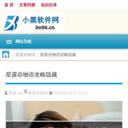
首 页
文章列表
知识目录
网站导航
>
星露谷物语
>
星露谷物语攻略隐藏
星露谷物语攻略隐藏
星露谷物语
网友:
xlg
2024-03-23 21:35:52