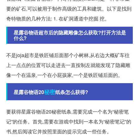
要的矿石,可以被用于制作高级的工具和建筑。以下是找到
奇特物质的几种方法: 1. 在矿洞通道中挖掘 挖。
星露谷物语超市后的隐藏雕像怎么获取?打开方法是
什么?
不是joja超市是铁匠铺后面那个小树林,从右边大概矿车往
上一点点的位置可以走进去一直按制左就能发现了隐藏雕
像一个在温泉,一个在小屁孩家,一个是铁匠铺后面的。
秘密
星露谷物语20
纸条怎么获得?
要获得星露谷物语20秘密纸条,需要完成一个名为“秘密笔
记”的任务。首先,需要在游戏中找到一本名为“秘密笔记”的
书,然后阅读它并按照里面的提示完成一些任务。