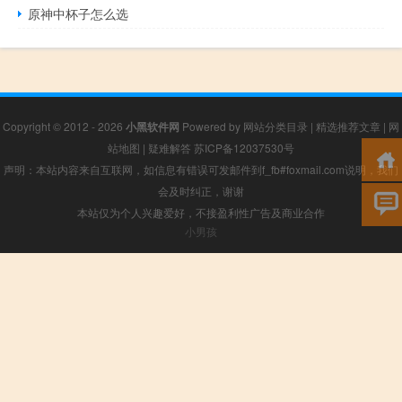
原神中杯子怎么选
Copyright © 2012 - 2026
小黑软件网
Powered by
网站分类目录
|
精选推荐文章
|
网
站地图
|
疑难解答
苏ICP备12037530号
声明：本站内容来自互联网，如信息有错误可发邮件到f_fb#foxmail.com说明，我们
会及时纠正，谢谢
本站仅为个人兴趣爱好，不接盈利性广告及商业合作
小男孩