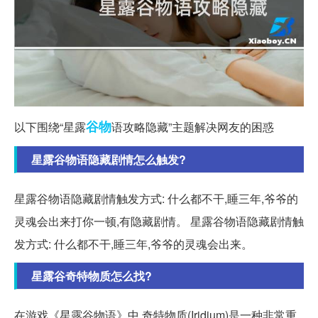
谷物
以下围绕“星露
语攻略隐藏”主题解决网友的困惑
星露谷物语隐藏剧情怎么触发?
星露谷物语隐藏剧情触发方式: 什么都不干,睡三年,爷爷的
灵魂会出来打你一顿,有隐藏剧情。 星露谷物语隐藏剧情触
发方式: 什么都不干,睡三年,爷爷的灵魂会出来。
星露谷奇特物质怎么找?
在游戏《星露谷物语》中,奇特物质(Iridium)是一种非常重