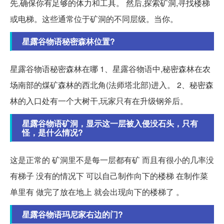
先,确保你有足够的体力和工具。 然后,探索矿洞,寻找楼梯
或电梯。这些通常位于矿洞的不同层级。当你。
星露谷物语秘密森林位置?
星露谷物语秘密森林在哪 1、星露谷物语中,秘密森林在农
场南部的煤矿森林的西北角(法师塔北部)进入。 2、秘密森
林的入口处有一个大树干,玩家只有在升级钢斧后。
星露谷物语矿洞，显示这一层被入侵没石头，只有
怪，是什么情况?
这是正常的 矿洞里不是每一层都有矿 而且有很小的几率没
有梯子 没有的情况下 可以自己制作向下的楼梯 在制作菜
单里有 做完了放在地上 就会出现向下的楼梯了 。
星露谷物语玛尼家右边的门?