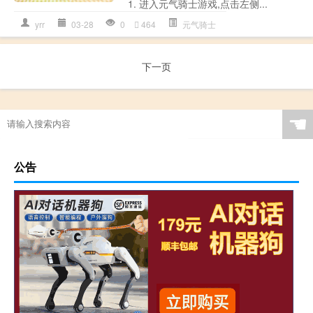
1. 进入元气骑士游戏,点击左侧...
yrr
03-28
0
464
元气骑士
下一页
☚
公告