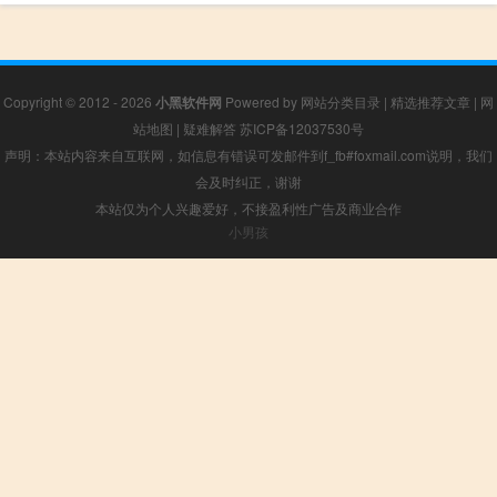
Copyright © 2012 - 2026
小黑软件网
Powered by
网站分类目录
|
精选推荐文章
|
网
站地图
|
疑难解答
苏ICP备12037530号
声明：本站内容来自互联网，如信息有错误可发邮件到f_fb#foxmail.com说明，我们
会及时纠正，谢谢
本站仅为个人兴趣爱好，不接盈利性广告及商业合作
小男孩