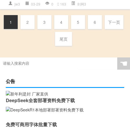
jw3
03-29
0
163
剑网3
1
2
3
4
5
6
下一页
尾页
☚
公告
DeepSeek全套部署资料免费下载
免费可商用字体批量下载