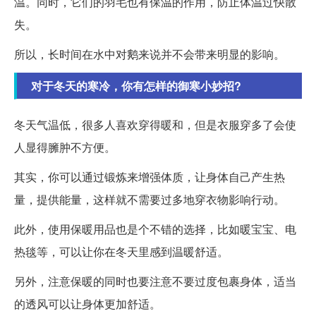
温。同时，它们的羽毛也有保温的作用，防止体温过快散
失。
所以，长时间在水中对鹅来说并不会带来明显的影响。
对于冬天的寒冷，你有怎样的御寒小妙招?
冬天气温低，很多人喜欢穿得暖和，但是衣服穿多了会使
人显得臃肿不方便。
其实，你可以通过锻炼来增强体质，让身体自己产生热
量，提供能量，这样就不需要过多地穿衣物影响行动。
此外，使用保暖用品也是个不错的选择，比如暖宝宝、电
热毯等，可以让你在冬天里感到温暖舒适。
另外，注意保暖的同时也要注意不要过度包裹身体，适当
的透风可以让身体更加舒适。