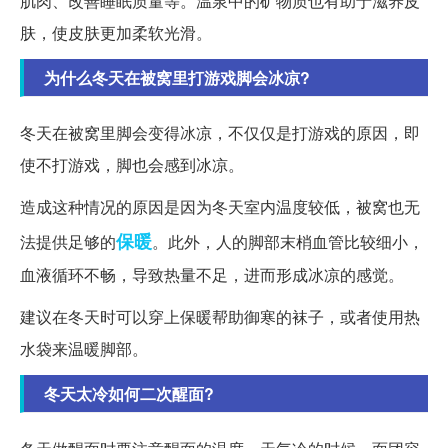
肌肉、改善睡眠质量等。温泉中的矿物质也有助于滋养皮
肤，使皮肤更加柔软光滑。
为什么冬天在被窝里打游戏脚会冰凉?
冬天在被窝里脚会变得冰凉，不仅仅是打游戏的原因，即
使不打游戏，脚也会感到冰凉。
造成这种情况的原因是因为冬天室内温度较低，被窝也无
保暖
法提供足够的
。此外，人的脚部末梢血管比较细小，
血液循环不畅，导致热量不足，进而形成冰凉的感觉。
建议在冬天时可以穿上保暖帮助御寒的袜子，或者使用热
水袋来温暖脚部。
冬天太冷如何二次醒面?