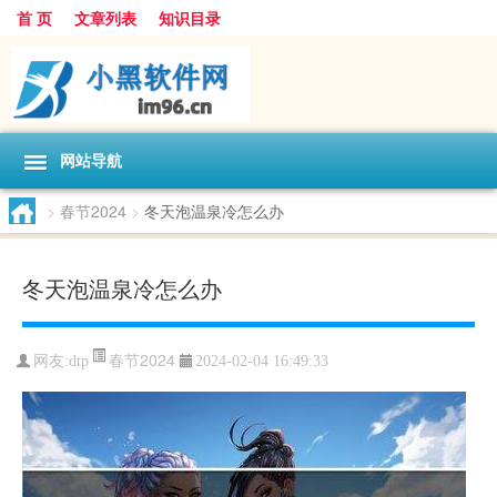
首 页
文章列表
知识目录
网站导航
>
春节2024
>
冬天泡温泉冷怎么办
冬天泡温泉冷怎么办
春节2024
网友:
dtp
2024-02-04 16:49:33