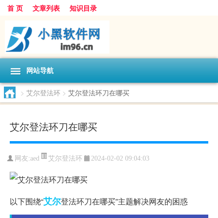
首 页
文章列表
知识目录
网站导航
>
艾尔登法环
>
艾尔登法环刀在哪买
艾尔登法环刀在哪买
艾尔登法环
网友:
aed
2024-02-02 09:04:03
艾尔
以下围绕“
登法环刀在哪买”主题解决网友的困惑