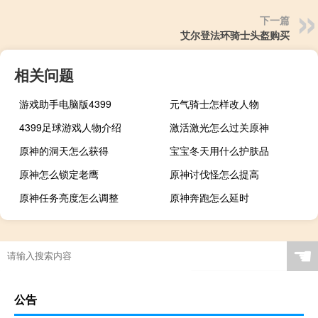
下一篇
艾尔登法环骑士头盔购买
相关问题
游戏助手电脑版4399
元气骑士怎样改人物
4399足球游戏人物介绍
激活激光怎么过关原神
原神的洞天怎么获得
宝宝冬天用什么护肤品
原神怎么锁定老鹰
原神讨伐怪怎么提高
原神任务亮度怎么调整
原神奔跑怎么延时
☚
公告