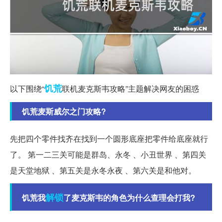
饥荒
以下围绕“
联机麦克斯韦攻略”主题解决网友的困惑
饥荒麦斯威尔之门攻略?
先把四个零件找齐在找到一个圆形底座把零件给底座就行
了。 第一二三关可能是群岛、永冬 、小丑世界 、第四关
是天堂地狱 、第五关是永冬永夜 、第六关是和他对。
解锁
饥荒我
了麦克斯韦的角色为什么查理会打我?