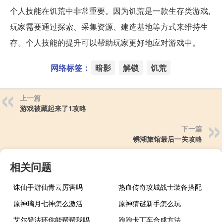
个人技能在饥荒中非常重要。因为饥荒是一款生存类游戏,
玩家需要通过探索、采集资源、建造基地等方式来维持生
存。个人技能的提升可以帮助玩家更好地应对游戏中。
网络标签：
暗影
解锁
饥荒
上一篇
游戏被藏起来了1攻略
下一篇
锈湖旅馆最后一关攻略
相关问题
诛仙手游仙青云厉害吗
热血传奇攻城战士装备搭配
原神璃月七神怎么激活
原神猜谜新手怎么玩
艾尔登法环你能帮帮我吗
跑跑卡丁车合成方法