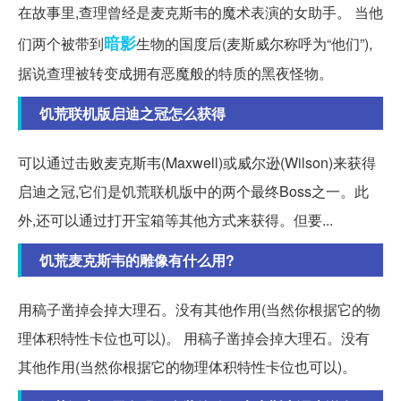
在故事里,查理曾经是麦克斯韦的魔术表演的女助手。 当他
暗影
们两个被带到
生物的国度后(麦斯威尔称呼为“他们”),
据说查理被转变成拥有恶魔般的特质的黑夜怪物。
饥荒联机版启迪之冠怎么获得
可以通过击败麦克斯韦(Maxwell)或威尔逊(Wilson)来获得
启迪之冠,它们是饥荒联机版中的两个最终Boss之一。此
外,还可以通过打开宝箱等其他方式来获得。但要...
饥荒麦克斯韦的雕像有什么用?
用稿子凿掉会掉大理石。没有其他作用(当然你根据它的物
理体积特性卡位也可以)。 用稿子凿掉会掉大理石。没有
其他作用(当然你根据它的物理体积特性卡位也可以)。