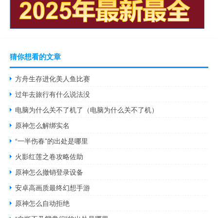
猜你想看的文章
方舟生存进化美人鱼比赛
过年去旅行有什么说法没
电脑为什么关不了机了（电脑为什么关不了机）
原神怎么解绑实名
“一半伤春”的出处是哪里
火影红莲之卷攻略佐助
原神怎么撤销登录设备
安卓高画质最终幻想手游
原神怎么自动拒绝