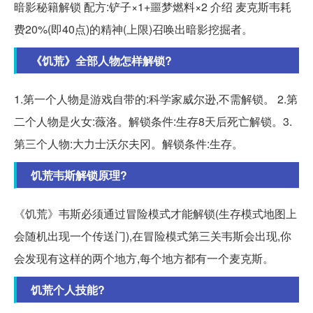
暗影秘籍解锁 配方:铲子×1+噩梦燃料×2 介绍 麦克斯韦耗
费20%(即40点)的精神(上限)召唤出暗影挖掘者。
《饥荒》全部人物怎样解锁?
1.第一个人物是游戏自带的:科学家威尔逊,不需解锁。 2.第
二个人物是火女:薇洛。解锁条件:生存8天后死亡解锁。3.
第三个人物:大力士沃尔夫冈。解锁条件:生存。
饥荒韦斯解锁原理?
《饥荒》韦斯必须通过冒险模式才能解锁(生存模式地图上
会随机出现一个传送门),在冒险模式第三关韦斯会出现,你
会发现有这样的两个地方,每个地方都有一个麦克斯。
饥荒个人技能?