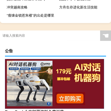
冲突越南攻略
方舟生存进化新生活技能
“瘦缠金锁惹朱楼”的出处是哪里
☚
公告