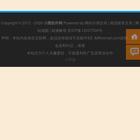
Copyright © 2012 - 2026
小黑软件网
Powered by
网站分类目录
|
精选推荐文章
|
网
站地图
|
疑难解答
苏ICP备12037530号
声明：本站内容来自互联网，如信息有错误可发邮件到f_fb#foxmail.com说明，我们
会及时纠正，谢谢
本站仅为个人兴趣爱好，不接盈利性广告及商业合作
小男孩