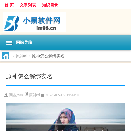
首 页
文章列表
知识目录
网站导航
>
原神ol
>
原神怎么解绑实名
原神怎么解绑实名
原神ol
网友:
ysz
2024-02-13 04:44:16