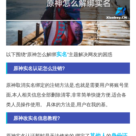
实名
以下围绕“原神怎么解绑
”主题解决网友的困惑
原神实名认证怎么注销?
原神取消实名绑定的注销方法是,也就是需要用户将账号里
面,本人相关信息全部删除清零,非常简单快捷方便,适合各
类人员操作使用。 具体的方法是,用户在我的基。
原神改实名信息教程?
其他人
身份证
原神实名认证暂时是无法修改的,绑定了
的