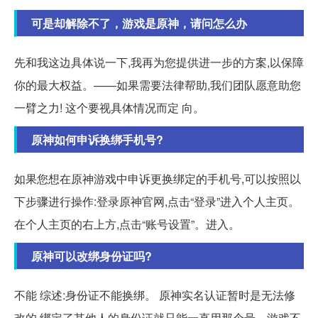
可是却解除不了，游戏是原神，请问怎么办
先和我这边具体说一下,我再为您提供进一步的方案,以保障
你的最大权益。——如果需要法律帮助,我们团队愿意助您
一臂之力! 这个要视具体情况而定 向。
原神如何申诉换绑手机号?
如果您想在原神游戏中申诉更换绑定的手机号,可以按照以
下步骤进行操作:登录原神官网,点击“登录”进入个人主页。
在个人主页的右上方,点击“账号设置”。进入。
原神可以改绑身份证吗?
不能 综述:身份证不能换绑。 原神实名认证暂时是无法修
改的,绑定了其他人的身份证就只能一直用那个号。游戏不