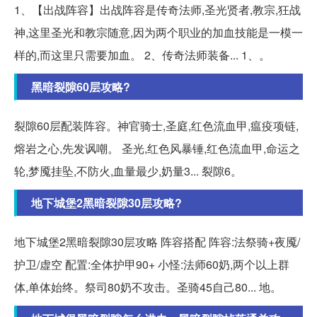
1、【出战阵容】出战阵容是传奇法师,圣光贤者,教宗,狂战
神,这里圣光和教宗随意,因为两个职业的加血技能是一模一
样的,而这里只需要加血。 2、传奇法师装备... 1、。
黑暗裂隙60层攻略?
裂隙60层配装阵容。神官骑士,圣庭,红色流血甲,瘟疫项链,
熔岩之心,先发讽嘲。 圣光,红色风暴锤,红色流血甲,命运之
轮,梦魇挂坠,不防火,血量最少,奶量3... 裂隙6。
地下城堡2黑暗裂隙30层攻略?
地下城堡2黑暗裂隙30层攻略 阵容搭配 阵容:法祭骑+夜魇/
护卫/虚空 配置:全体护甲90+ 小怪:法师60奶,两个以上群
体,单体始终。祭司80奶不攻击。圣骑45自己80... 地。