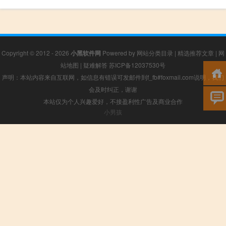
Copyright © 2012 - 2026
小黑软件网
Powered by
网站分类目录
|
精选推荐文章
|
网
站地图
|
疑难解答
苏ICP备12037530号
声明：本站内容来自互联网，如信息有错误可发邮件到f_fb#foxmail.com说明，我们
会及时纠正，谢谢
本站仅为个人兴趣爱好，不接盈利性广告及商业合作
小男孩