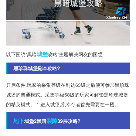
城堡
以下围绕“黑暗
攻略”主题解决网友的困惑
黑珍珠城堡副本攻略?
开启条件,玩家的采集等级在到达63级之后便可参加黑珍珠
城堡的普通模式。采集等级68级的玩家可解锁黑珍珠城堡
的精英模式。 1.进入城堡后,幸存者首先需要在一楼。
地下
裂隙
城堡2黑暗
39层攻略?