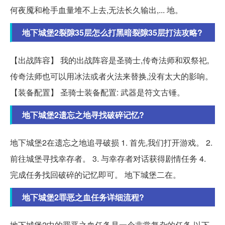
何夜魇和枪手血量堆不上去,无法长久输出,... 地。
地下城堡2裂隙35层怎么打黑暗裂隙35层打法攻略?
【出战阵容】 我的出战阵容是圣骑士,传奇法师和双祭祀,
传奇法师也可以用冰法或者火法来替换,没有太大的影响。
【装备配置】 圣骑士装备配置: 武器是符文古锤。
地下城堡2遗忘之地寻找破碎记忆?
地下城堡2在遗忘之地追寻破损 1. 首先,我们打开游戏。 2.
前往城堡寻找幸存者。 3. 与幸存者对话获得剧情任务 4.
完成任务找回破碎的记忆即可。 地下城堡二在。
地下城堡2罪恶之血任务详细流程?
地下城堡2中的罪恶之血任务是一个非常复杂的任务,以下