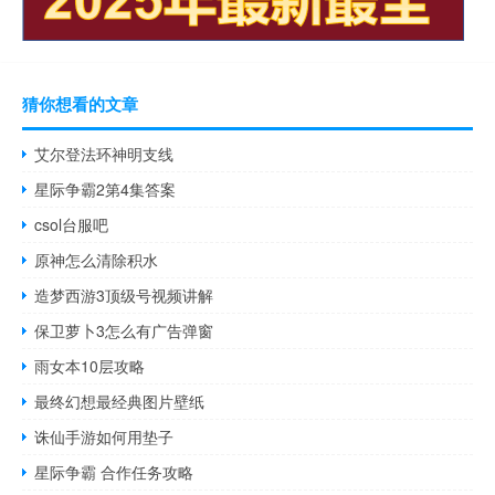
猜你想看的文章
艾尔登法环神明支线
星际争霸2第4集答案
csol台服吧
原神怎么清除积水
造梦西游3顶级号视频讲解
保卫萝卜3怎么有广告弹窗
雨女本10层攻略
最终幻想最经典图片壁纸
诛仙手游如何用垫子
星际争霸 合作任务攻略