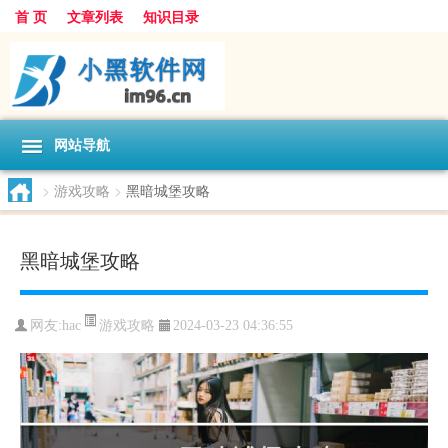
首 页
文章列表
知识目录
网站导航
>
游戏攻略
>
黑暗城堡攻略
黑暗城堡攻略
游戏攻略
网友:
hac
2024-03-23 04:36:55