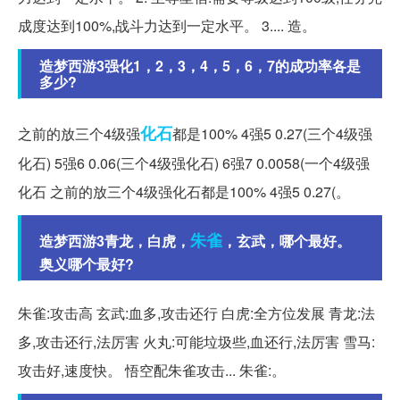
成度达到100%,战斗力达到一定水平。 3.... 造。
造梦西游3强化1，2，3，4，5，6，7的成功率各是
多少?
化石
之前的放三个4级强
都是100% 4强5 0.27(三个4级强
化石) 5强6 0.06(三个4级强化石) 6强7 0.0058(一个4级强
化石 之前的放三个4级强化石都是100% 4强5 0.27(。
朱雀
造梦西游3青龙，白虎，
，玄武，哪个最好。
奥义哪个最好?
朱雀:攻击高 玄武:血多,攻击还行 白虎:全方位发展 青龙:法
多,攻击还行,法厉害 火丸:可能垃圾些,血还行,法厉害 雪马:
攻击好,速度快。 悟空配朱雀攻击... 朱雀:。