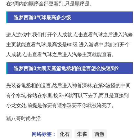
在2周内的顺序全部更新到,只是顺序是。
造梦西游3气球最高多少级
进入游戏中,我们打开个人成就,点击查看气球之后进入汽修
主页就能查看气球,最高级是60级 进入游戏中,我们打开个
人成就,点击查看气球之后进入汽修主页就能查看。
造梦西游3大闹天庭篇龟丞相的遗言怎么快速到?
先装备龟丞相的遗言,然后进入神兽深林,在第3波怪的中间
有个水坑,你站在水里,按S+K就可以下去了,而且是直接到
小龙女处,前提是你要有避水珠要不你就被淹死了。
猪八哥时尚生活
网络标签：
化石
朱雀
西游