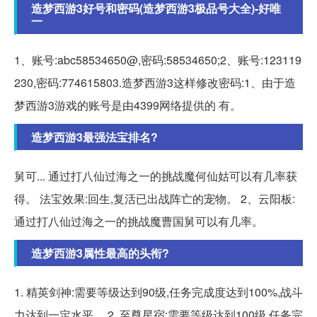
造梦西游3好号和密码(造梦西游3极品号大全)-好唯
一
1、账号:abc58534650@,密码:58534650;2、账号:123119
230,密码:774615803.造梦西游3这样修改密码:1、由于造
梦西游3游戏的账号是由4399网络提供的 有。
造梦西游3最强法宝排名?
舅可... 通过打八仙过海之一的挑战魔何仙姑可以有几率获
得。 法宝效果:回生,复活已出战阵亡的宠物。 2、云阳板:
通过打八仙过海之一的挑战魔曹国舅可以有几率。
造梦西游3属性最高的头衔?
1. 精英剑神:需要等级达到90级,任务完成度达到100%,战斗
力达到一定水平。 2. 至尊星宿:需要等级达到100级,任务完