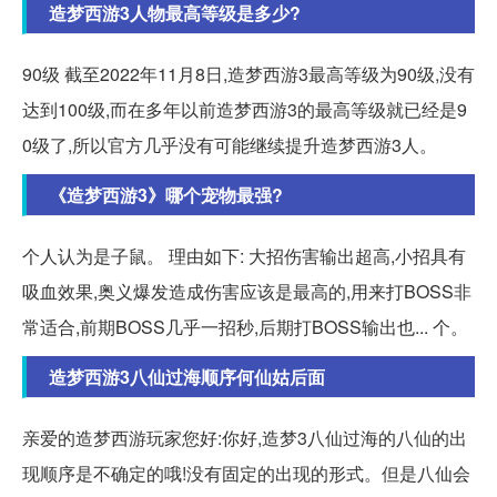
造梦西游3人物最高等级是多少?
90级 截至2022年11月8日,造梦西游3最高等级为90级,没有
达到100级,而在多年以前造梦西游3的最高等级就已经是9
0级了,所以官方几乎没有可能继续提升造梦西游3人。
《造梦西游3》哪个宠物最强?
个人认为是子鼠。 理由如下: 大招伤害输出超高,小招具有
吸血效果,奥义爆发造成伤害应该是最高的,用来打BOSS非
常适合,前期BOSS几乎一招秒,后期打BOSS输出也... 个。
造梦西游3八仙过海顺序何仙姑后面
亲爱的造梦西游玩家您好:你好,造梦3八仙过海的八仙的出
现顺序是不确定的哦!没有固定的出现的形式。但是八仙会