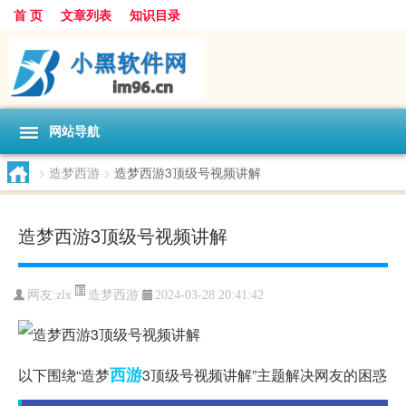
首 页
文章列表
知识目录
网站导航
>
造梦西游
>
造梦西游3顶级号视频讲解
造梦西游3顶级号视频讲解
造梦西游
网友:
zlx
2024-03-28 20:41:42
西游
以下围绕“造梦
3顶级号视频讲解”主题解决网友的困惑