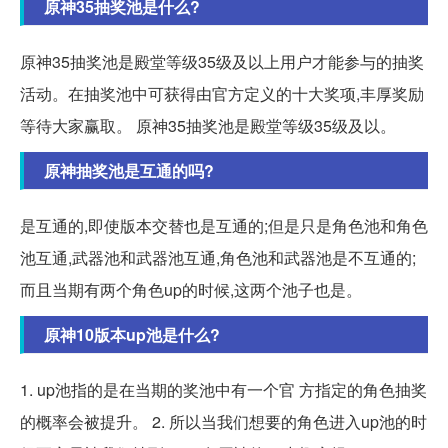
原神35抽奖池是什么?
原神35抽奖池是殿堂等级35级及以上用户才能参与的抽奖
活动。在抽奖池中可获得由官方定义的十大奖项,丰厚奖励
等待大家赢取。 原神35抽奖池是殿堂等级35级及以。
原神抽奖池是互通的吗?
是互通的,即使版本交替也是互通的;但是只是角色池和角色
池互通,武器池和武器池互通,角色池和武器池是不互通的;
而且当期有两个角色up的时候,这两个池子也是。
原神10版本up池是什么?
1. up池指的是在当期的奖池中有一个官 方指定的角色抽奖
的概率会被提升。 2. 所以当我们想要的角色进入up池的时