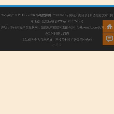
Copyright © 2012 - 2026
小黑软件网
Powered by
网站分类目录
|
精选推荐文章
|
网
站地图
|
疑难解答
苏ICP备12037530号
声明：本站内容来自互联网，如信息有错误可发邮件到f_fb#foxmail.com说明，我们
会及时纠正，谢谢
本站仅为个人兴趣爱好，不接盈利性广告及商业合作
小男孩