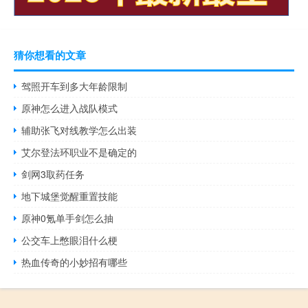
猜你想看的文章
驾照开车到多大年龄限制
原神怎么进入战队模式
辅助张飞对线教学怎么出装
艾尔登法环职业不是确定的
剑网3取药任务
地下城堡觉醒重置技能
原神0氪单手剑怎么抽
公交车上憋眼泪什么梗
热血传奇的小妙招有哪些