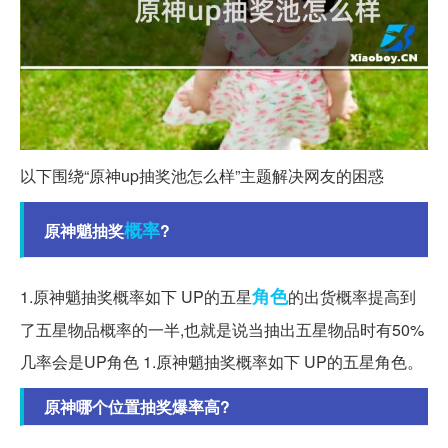
以下围绕“原神up抽奖池怎么样”主题解决网友的困惑
概率
原神魈抽奖
?
角色
1.原神魈抽奖概率如下 UP的五星
的出货概率提高到
了五星物品概率的一半,也就是说当抽出五星物品时有50%
几率会是UP角色 1.原神魈抽奖概率如下 UP的五星角色。
原神哪个位置抽奖爆率高?