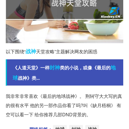
战神
以下围绕“
天堂攻略”主题解决网友的困惑
封神
地
《人道天堂》一样
类的小说，或像《最后的
球
战神》类...
我非常非常喜欢《最后的地球战神》。 荆轲守大大写的真
的很有水平 他的另一部作品你看了吗?叫《缺月梧桐》 有
空可以看一下 给你推荐几部DND背景的。