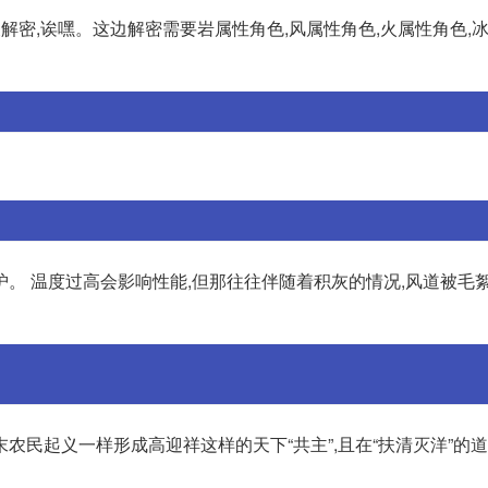
解密,诶嘿。这边解密需要岩属性角色,风属性角色,火属性角色,
。 温度过高会影响性能,但那往往伴随着积灰的情况,风道被毛絮
农民起义一样形成高迎祥这样的天下“共主”,且在“扶清灭洋”的