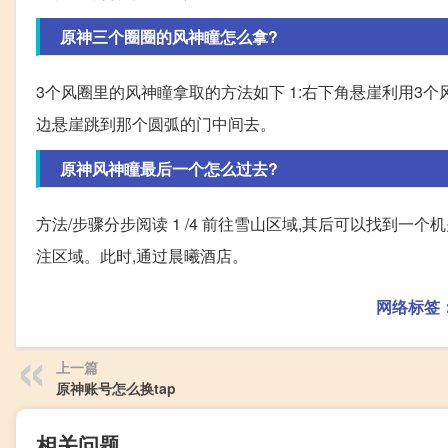
原神三个圈圈的风神瞳怎么拿?
3个风圈里的风神瞳拿取的方法如下 1:右下角悬崖利用3
边悬崖跳到那个圆弧的门中间去。
原神风神瞳最后一个怎么过去?
方法/步骤分步阅读 1 /4 前往雪山区域,其后可以找到
注区域。此时,通过晨曦酒店。
网络标签
上一篇
原神账号怎么换tap
相关问题