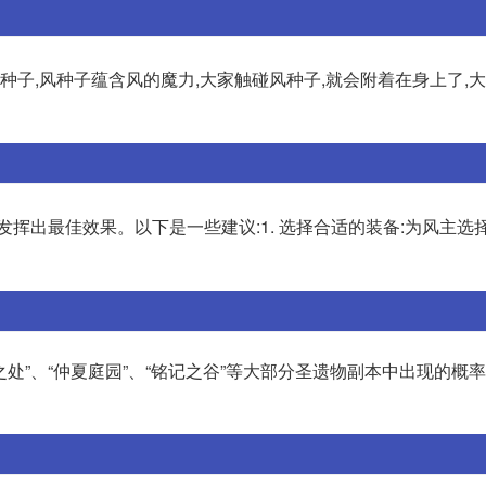
种子,风种子蕴含风的魔力,大家触碰风种子,就会附着在身上了,
发挥出最佳效果。以下是一些建议:1. 选择合适的装备:为风主选
之处”、“仲夏庭园”、“铭记之谷”等大部分圣遗物副本中出现的概率