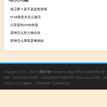
保卫萝卜是不是益智游戏
cf s4悬赏令怎么激活
公安蓝色cmyk色值
原神怎么把人物去掉
原神怎么替凯瑟琳姐姐
Copyright © 2012 - 2026
小黑软件网
Powered by
网站分类目录
|
精选推荐文章
|
声明：本站内容来自互联网，如信息有错误可发邮件到f_fb#foxmail.com说明
本站仅为个人兴趣爱好，不接盈利性广告及商业合作