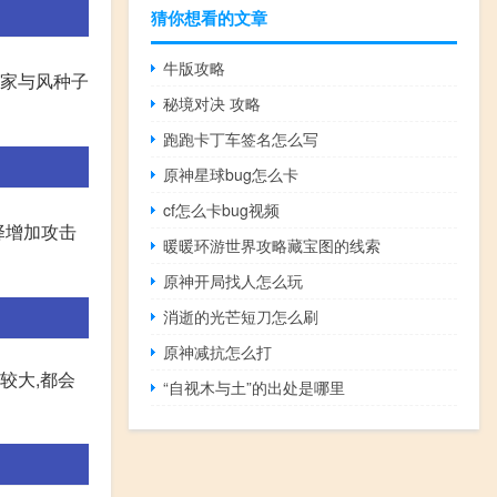
猜你想看的文章
牛版攻略
大家与风种子
秘境对决 攻略
跑跑卡丁车签名怎么写
原神星球bug怎么卡
cf怎么卡bug视频
择增加攻击
暖暖环游世界攻略藏宝图的线索
原神开局找人怎么玩
消逝的光芒短刀怎么刷
原神减抗怎么打
较大,都会
“自视木与土”的出处是哪里