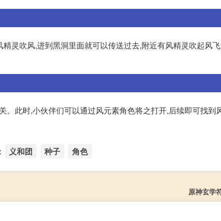
个风精灵吹风,进到黑洞里面就可以传送过去,附近有风精灵吹起风
一个机关。此时,小伙伴们可以通过风元素角色将之打开,后续即可找到
：
义和团
种子
角色
原神玄学