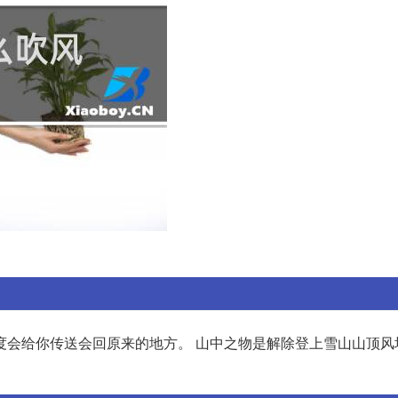
度会给你传送会回原来的地方。 山中之物是解除登上雪山山顶风