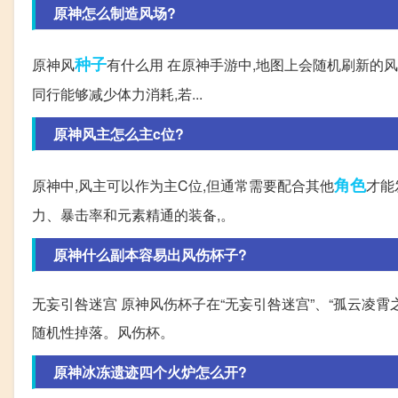
原神怎么制造风场?
种子
原神风
有什么用 在原神手游中,地图上会随机刷新的风
同行能够减少体力消耗,若...
原神风主怎么主c位?
角色
原神中,风主可以作为主C位,但通常需要配合其他
才能
力、暴击率和元素精通的装备,。
原神什么副本容易出风伤杯子?
无妄引咎迷宫 原神风伤杯子在“无妄引咎迷宫”、“孤云凌霄
随机性掉落。风伤杯。
原神冰冻遗迹四个火炉怎么开?