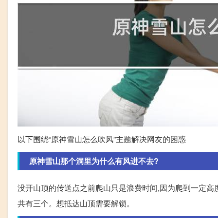
以下围绕“原神雪山怎么吹风”主题解决网友的困惑
原神雪山那个洞里为什么有风进不去?
没开山顶的传送点之前爬山只是浪费时间,因为爬到一定高
共有三个。想抵达山顶需要解锁。