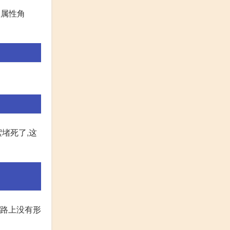
冰属性角
堵死了,这
道路上没有形