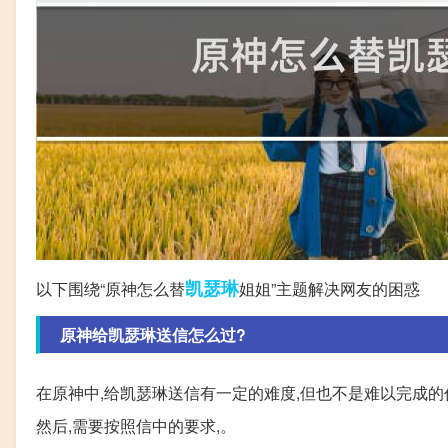
凯瑟琳
以下围绕“原神怎么替
姐姐”主题解决网友的困惑
原神给凯瑟琳送信怎么过?
在原神中,给凯瑟琳送信有一定的难度,但也不是难以完成的
然后,需要按照信中的要求,。