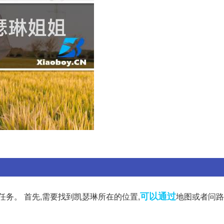
可以通过
任务。 首先,需要找到凯瑟琳所在的位置,
地图或者问路