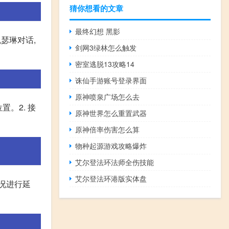
猜你想看的文章
最终幻想 黑影
瑟琳对话,
剑网3绿林怎么触发
密室逃脱13攻略14
诛仙手游账号登录界面
原神喷泉广场怎么去
。2. 接
原神世界怎么重置武器
原神倍率伤害怎么算
物种起源游戏攻略爆炸
艾尔登法环法师全伤技能
艾尔登法环港版实体盘
情况进行延