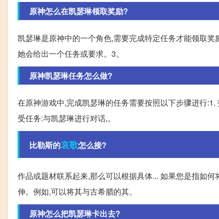
原神怎么在凯瑟琳领取奖励?
凯瑟琳是原神中的一个角色,需要完成特定任务才能领取奖励。
她会给出一个任务或要求。3。
原神凯瑟琳任务怎么做?
在原神游戏中,完成凯瑟琳的任务需要按照以下步骤进行:1.
受任务:与凯瑟琳进行对话,。
哀歌
比勒斯的
怎么接?
作品或题材联系起来,那么可以根据具体... 如果您是指
伸。例如,可以将其与古希腊的其。
原神怎么把凯瑟琳卡出去?