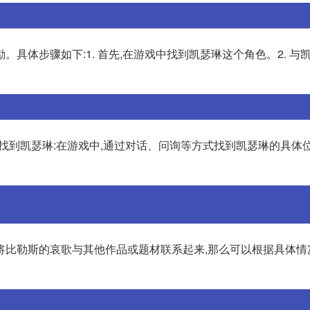
具体步骤如下:1. 首先,在游戏中找到凯瑟琳这个角色。2. 与凯
 找到凯瑟琳:在游戏中,通过对话、问询等方式找到凯瑟琳的具体位置
如何将比勒斯的哀歌与其他作品或题材联系起来,那么可以根据具体