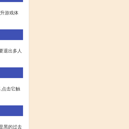
提升游戏体
要退出多人
,点击它触
都是黑的过去