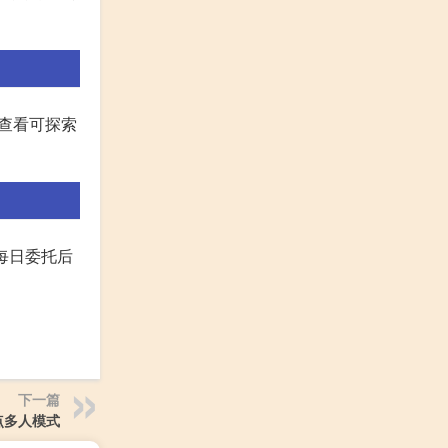
可查看可探索
每日委托后
下一篇
点多人模式