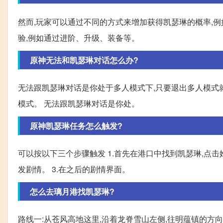
然而,玩家可以通过不同的方式来增加获得凯瑟琳的概率,
验,例如通过进阶、升级、装备等。
原神无法和凯瑟琳对话怎么办?
无法跟凯瑟琳对话是你处于多人模式下,只要退出多人模式
模式。 无法跟凯瑟琳对话是你处。
原神凯瑟琳任务怎么触发?
可以按以下三个步骤触发 1.首先在港口中找到凯瑟琳,点击
发剧情。 3.在之后的剧情界面。
怎么去璃月港找凯瑟琳?
路线一:从苍风高地这里,沿着龙脊雪山左侧,往明蕴镇的方