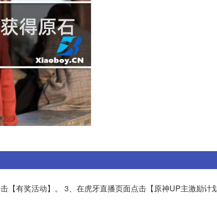
,点击【有奖活动】。 3、在虎牙直播页面点击【原神UP主激励计划