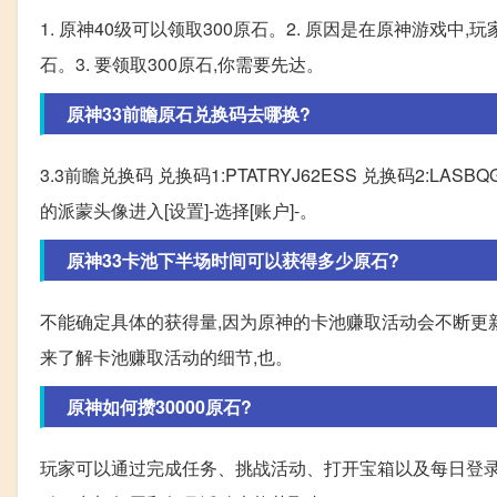
1. 原神40级可以领取300原石。2. 原因是在原神游戏中
石。3. 要领取300原石,你需要先达。
原神33前瞻原石兑换码去哪换?
3.3前瞻兑换码 兑换码1:PTATRYJ62ESS 兑换码2:LAS
的派蒙头像进入[设置]-选择[账户]-。
原神33卡池下半场时间可以获得多少原石?
不能确定具体的获得量,因为原神的卡池赚取活动会不断更
来了解卡池赚取活动的细节,也。
原神如何攒30000原石?
玩家可以通过完成任务、挑战活动、打开宝箱以及每日登录