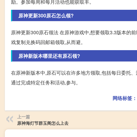
励。参加每周和每月活动也能获取丰。
原神更新300原石怎么领?
原神更新300原石领法 在原神游戏中,想要领取3.3版本的
戏复制兑换码回邮箱领取,从而避。
原神新版本哪里还有原石领?
在原神新版本中,原石可以在许多地方领取,包括每日委托、
通过完成特定任务和活动,参与。
网络标签：
上一篇
原神海灯节群玉阁怎么上去