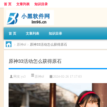
首 页
文章列表
知识目录
首 页
文章列表
知识目录
>
原神ol
>
原神33活动怎么获得原石
原神33活动怎么获得原石
原神ol
网友:
ys3
2024-02-26 17:17:03