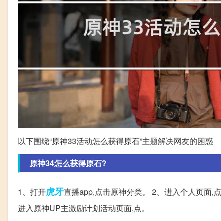
以下围绕“原神33活动怎么获得原石”主题解决网友的困惑
原神34怎么获得原石?
虎牙
1、打开
直播app,点击原神分类。 2、进入个人页面
进入原神UP主激励计划活动页面,点。