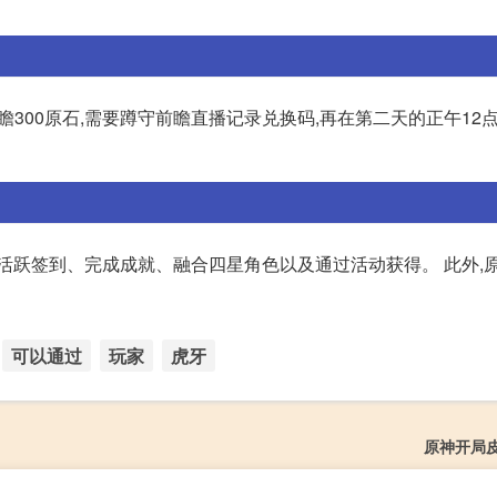
前瞻300原石,需要蹲守前瞻直播记录兑换码,再在第二天的正午12
活跃签到、完成成就、融合四星角色以及通过活动获得。 此外,
可以通过
玩家
虎牙
原神开局