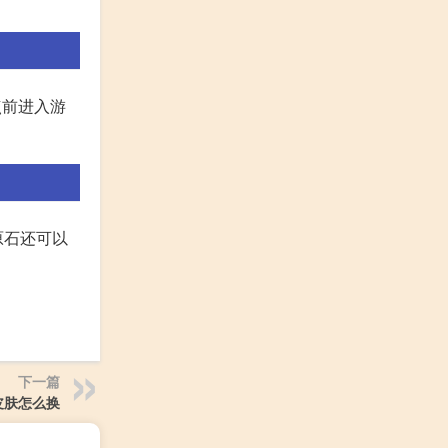
点前进入游
原石还可以
下一篇
皮肤怎么换