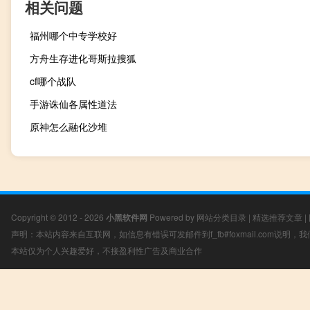
相关问题
福州哪个中专学校好
方舟生存进化哥斯拉搜狐
cf哪个战队
手游诛仙各属性道法
原神怎么融化沙堆
Copyright © 2012 - 2026
小黑软件网
Powered by
网站分类目录
|
精选推荐文章
|
声明：本站内容来自互联网，如信息有错误可发邮件到f_fb#foxmail.com说明
本站仅为个人兴趣爱好，不接盈利性广告及商业合作