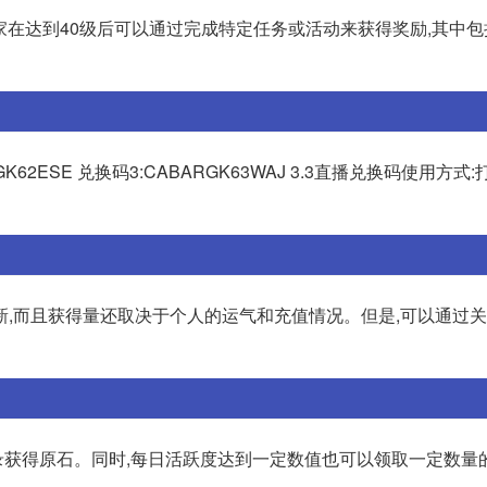
,玩家在达到40级后可以通过完成特定任务或活动来获得奖励,其中包
BQGK62ESE 兑换码3:CABARGK63WAJ 3.3直播兑换码使用方
新,而且获得量还取决于个人的运气和充值情况。但是,可以通过
获得原石。同时,每日活跃度达到一定数值也可以领取一定数量