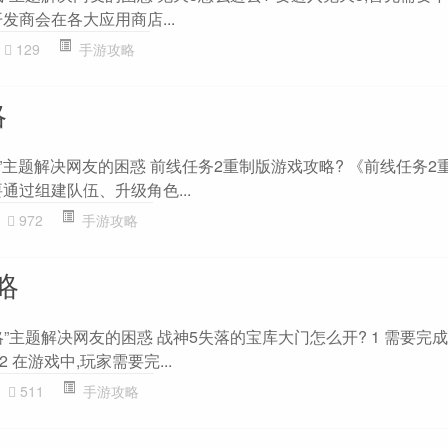
发商会在各大应用商店...
129
手游攻略
略
”主题解决网友的困惑 前线任务2重制版游戏攻略? 《前线任务2
通过组建队伍、升级角色...
972
手游攻略
略
”主题解决网友的困惑 战神5失落的宝库大门怎么开? 1 需要完
在游戏中,玩家需要完...
511
手游攻略