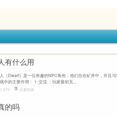
人有什么用
人（Dwarf）是一位有趣的NPC角色，他们住在矿井中，并且
的主要作用： 1. 交流 ：玩家最初无...
875
文章列表
真的吗