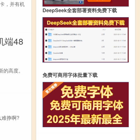
卡，并有机
DeepSeek全套部署资料免费下载
端48
了新的高度。
免费可商用字体批量下载
么难挣啊?