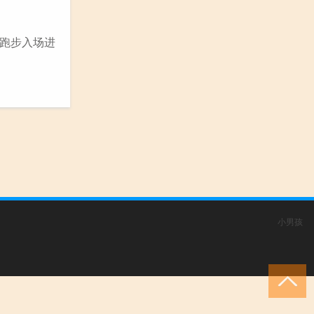
,跑步入场进
小男孩