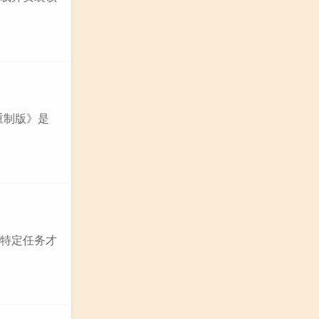
重制版》是
成特定任务才