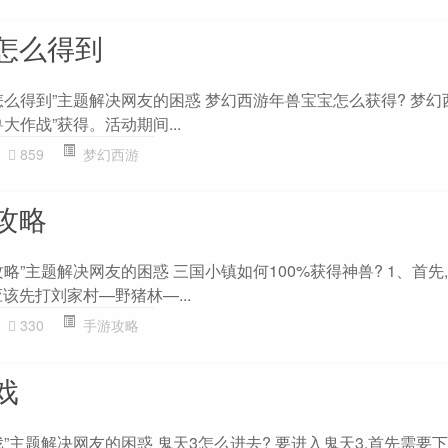
怎么得到
怎么得到”主题解决网友的困惑 梦幻西游年兽宝宝怎么获得? 梦幻
大作战”获得。活动期间...
859
梦幻西游
攻略
略”主题解决网友的困惑 三国小镇如何100%获得神兽? 1、首先
该先打刘家村—野猪林—...
330
手游攻略
戏
”主题解决网友的困惑 鬼天3怎么进去? 要进入鬼天3,首先需要