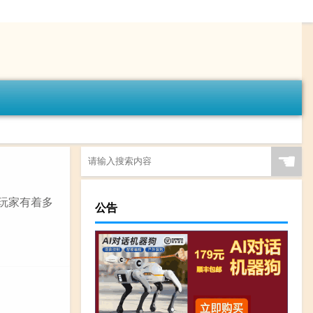
☚
与玩家有着多
公告