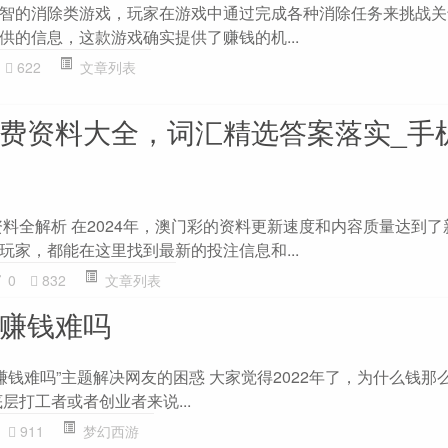
智的消除类游戏，玩家在游戏中通过完成各种消除任务来挑战关
供的信息，这款游戏确实提供了赚钱的机...
622
文章列表
免费资料大全，词汇精选答案落实_手机
资料全解析 在2024年，澳门彩的资料更新速度和内容质量达到
玩家，都能在这里找到最新的投注信息和...
0
832
文章列表
2赚钱难吗
2赚钱难吗”主题解决网友的困惑 大家觉得2022年了，为什么钱那
层打工者或者创业者来说...
911
梦幻西游