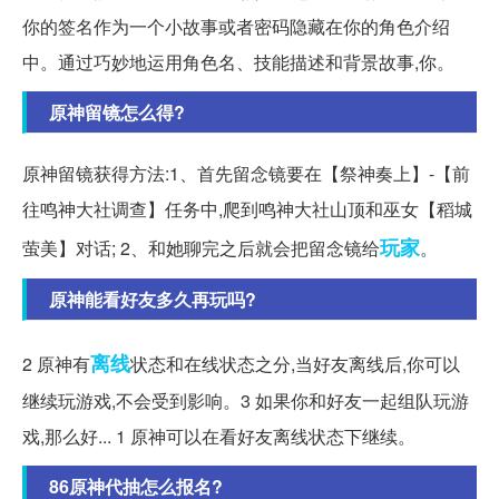
你的签名作为一个小故事或者密码隐藏在你的角色介绍
中。通过巧妙地运用角色名、技能描述和背景故事,你。
原神留镜怎么得?
原神留镜获得方法:1、首先留念镜要在【祭神奏上】-【前
往鸣神大社调查】任务中,爬到鸣神大社山顶和巫女【稻城
玩家
萤美】对话; 2、和她聊完之后就会把留念镜给
。
原神能看好友多久再玩吗?
离线
2 原神有
状态和在线状态之分,当好友离线后,你可以
继续玩游戏,不会受到影响。3 如果你和好友一起组队玩游
戏,那么好... 1 原神可以在看好友离线状态下继续。
86原神代抽怎么报名?