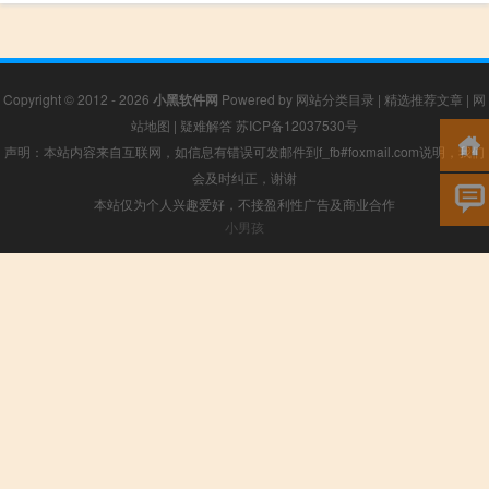
Copyright © 2012 - 2026
小黑软件网
Powered by
网站分类目录
|
精选推荐文章
|
网
站地图
|
疑难解答
苏ICP备12037530号
声明：本站内容来自互联网，如信息有错误可发邮件到f_fb#foxmail.com说明，我们
会及时纠正，谢谢
本站仅为个人兴趣爱好，不接盈利性广告及商业合作
小男孩