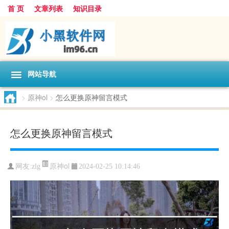
首 页
文章列表
知识目录
网站导航
>
原神ol
>
怎么更换原神留言模式
怎么更换原神留言模式
原神ol
网友:
zlg
2024-02-25 10:14:46