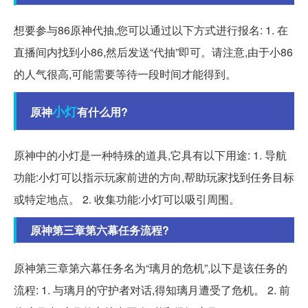
想要参与86原神代抽,您可以通过以下方式进行报名: 1. 在
直播间内找到小86,然后发送“代抽”即可。请注意,由于小86
的人气很高,可能需要等待一段时间才能得到。
小灯
原神
有什么用?
原神中的小灯是一种特殊的道具,它具有以下用途: 1. 导航
功能:小灯可以指示玩家前进的方向,帮助玩家找到任务目标
或特定地点。 2. 收集功能:小灯可以吸引周围。
原神第三章第六幕任务流程?
原神第三章第六幕任务名为“璃月的危机”,以下是该任务的
流程: 1. 与璃月的守护者对话,得知璃月遭受了危机。 2. 前