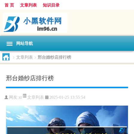
首 页
文章列表
知识目录
网站导航
>
文章列表
>
邢台婚纱店排行榜
邢台婚纱店排行榜
文章列表
网友:
xt
2025-01-25 13:55:54