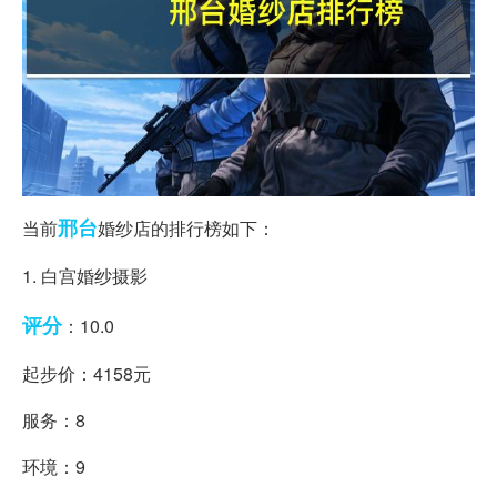
邢台
当前
婚纱店的排行榜如下：
1. 白宫婚纱摄影
评分
：10.0
起步价：4158元
服务：8
环境：9