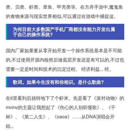
类、贝类、虾类、章鱼、甲壳类等。在方舟手游中,魔鬼鱼
的食物来源与现实世界相似,可以通过在游戏中捕捉这。
为何目前大多数国产手机厂商都没有能力开发出属
于自己的操作系统?
国内厂家如果要从零开始开发一个操作系统基本是不可能
的,不过使用开源内核然后做底层开发还是有可以的,不过也
需要一定是时间和技术的沉淀过程。 经济利益... 经。
歌词。如果今生没有和你相识。是什么歌曲?
在tl里看到后就特地下了个虾米。先是看了《派对动物》的
mvmv的主题让我想起了《伤心的人别听慢歌》、《干
杯》、《第二人生》、《oaoa》……从DNA演唱会开
始,。