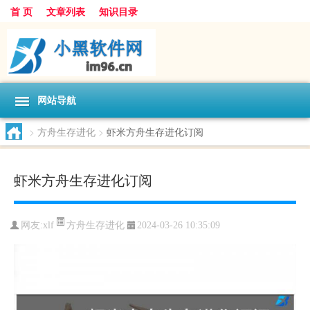
首 页
文章列表
知识目录
网站导航
>
方舟生存进化
>
虾米方舟生存进化订阅
虾米方舟生存进化订阅
方舟生存进化
网友:
xlf
2024-03-26 10:35:09