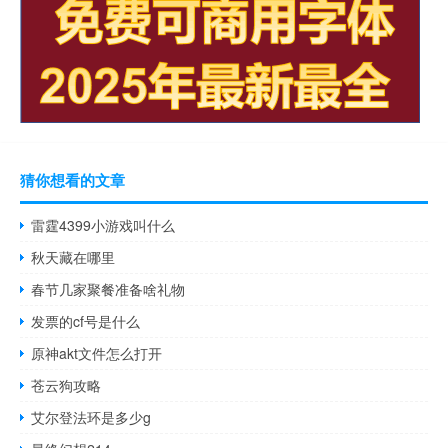
猜你想看的文章
雷霆4399小游戏叫什么
秋天藏在哪里
春节几家聚餐准备啥礼物
发票的cf号是什么
原神akt文件怎么打开
苍云狗攻略
艾尔登法环是多少g