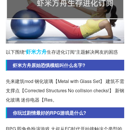
虾米
方舟
以下围绕“
生存进化订阅”主题解决网友的困惑
虾米方舟原始恐惧模组叫什么名字?
先来建筑mod 钢化玻璃【Metal with Glass Set】 建筑不需
支撑点【Corrected Structures No collision checks!】 新钢
化玻璃 迷你电器【Res。
你玩过剧情最好的RPG游戏是什么?
RPG,即角色扮演游戏,大叔从FC时代开始接触这个类型的