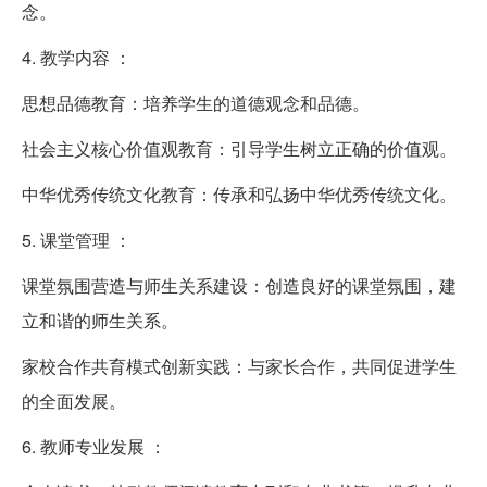
念。
4. 教学内容 ：
思想品德教育：培养学生的道德观念和品德。
社会主义核心价值观教育：引导学生树立正确的价值观。
中华优秀传统文化教育：传承和弘扬中华优秀传统文化。
5. 课堂管理 ：
课堂氛围营造与师生关系建设：创造良好的课堂氛围，建
立和谐的师生关系。
家校合作共育模式创新实践：与家长合作，共同促进学生
的全面发展。
6. 教师专业发展 ：