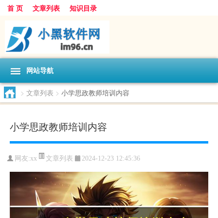
首 页
文章列表
知识目录
网站导航
>
文章列表
>
小学思政教师培训内容
小学思政教师培训内容
文章列表
网友:
xx
2024-12-23 12:45:36