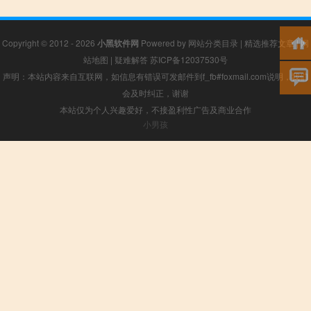
Copyright © 2012 - 2026
小黑软件网
Powered by
网站分类目录
|
精选推荐文章
|
网
站地图
|
疑难解答
苏ICP备12037530号
声明：本站内容来自互联网，如信息有错误可发邮件到f_fb#foxmail.com说明，我们
会及时纠正，谢谢
本站仅为个人兴趣爱好，不接盈利性广告及商业合作
小男孩