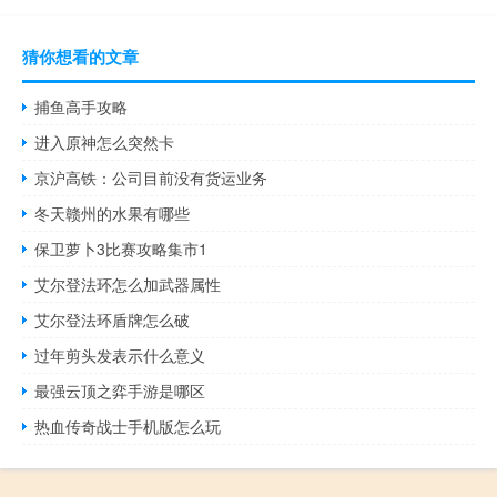
猜你想看的文章
捕鱼高手攻略
进入原神怎么突然卡
京沪高铁：公司目前没有货运业务
冬天赣州的水果有哪些
保卫萝卜3比赛攻略集市1
艾尔登法环怎么加武器属性
艾尔登法环盾牌怎么破
过年剪头发表示什么意义
最强云顶之弈手游是哪区
热血传奇战士手机版怎么玩