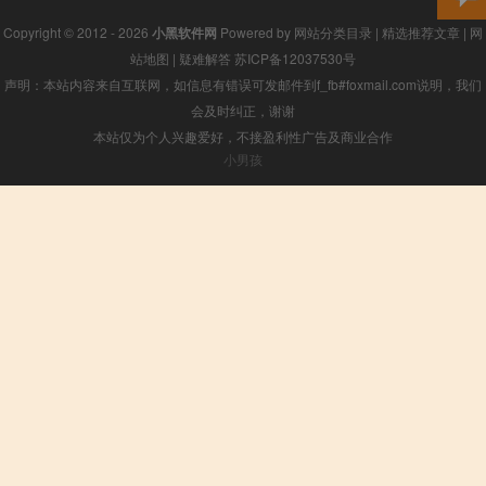
Copyright © 2012 - 2026
小黑软件网
Powered by
网站分类目录
|
精选推荐文章
|
网
站地图
|
疑难解答
苏ICP备12037530号
声明：本站内容来自互联网，如信息有错误可发邮件到f_fb#foxmail.com说明，我们
会及时纠正，谢谢
本站仅为个人兴趣爱好，不接盈利性广告及商业合作
小男孩