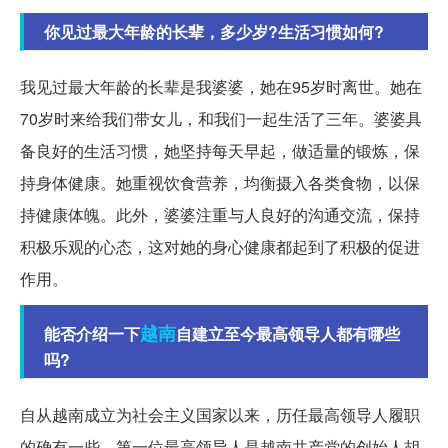
你见过最大年龄的长辈，多少岁?生活习惯如何?
我见过最大年龄的长辈是我婆婆，她在95岁时离世。她在
70岁时来给我们带女儿，和我们一起生活了三年。婆婆具
备良好的生活习惯，她坚持每天早起，做适量的锻炼，保
持身体健康。她重视饮食营养，均衡摄入各类食物，以保
持健康体魄。此外，婆婆注重与人良好的沟通交流，保持
积极乐观的心态，这对她的身心健康都起到了积极的促进
作用。
越南
能否介绍一下
自建立至今最高领导人都有哪些
吗?
自从越南成立为社会主义国家以来，历任最高领导人履职
的确有一些。第一位最高领导人是越南共产党的创始人胡