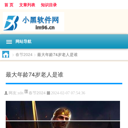
首 页
文章列表
知识目录
网站导航
>
春节2024
>
最大年龄74岁老人是谁
最大年龄74岁老人是谁
春节2024
网友:
zdn
2024-02-07 07:54:36