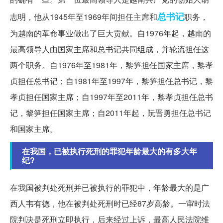
总书记
志明，他从1945年至1969年间担任主席和
职务，
为越南的革命事业做出了巨大贡献。自1976年起，越南的
最高领导人由国家主席和总书记共同组成，并轮流担任这
两个职务。自1976年至1981年，黎笋担任国家主席，黎孝
贞担任总书记；自1981年至1997年，黎笋担任总书记，黎
孝贞担任国家主席；自1997年至2011年，黎孝贞担任总书
记，黎笋担任国家主席；自2011年起，阮晋勇担任总书记
和国家主席。
在我国，已被执行死刑的罪犯年龄最大的有多大年
纪?
在我国被判处死刑并已被执行的罪犯中，年龄最大的是广
西人韦有德，他在被判处死刑时已经87岁高龄。一审时法
院判决是死刑立即执行，后来经过上诉，最高人民法院维