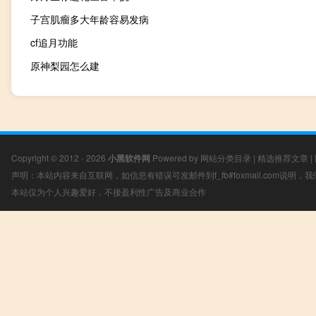
子宫肌瘤多大年龄容易发病
cf追月功能
原神梨园怎么建
Copyright © 2012 - 2026
小黑软件网
Powered by
网站分类目录
|
精选推荐文章
|
声明：本站内容来自互联网，如信息有错误可发邮件到f_fb#foxmail.com说明
本站仅为个人兴趣爱好，不接盈利性广告及商业合作