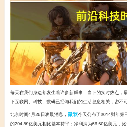
每天在我们身边都发生着许多新鲜事，当下的实时热点，
下互联网、科技、数码已经与我们的生活息息相关，密不
微软
北京时间4月25日凌晨消息，
今天公布了2014财年第
的204.89亿美元相比基本持平；净利润为56.60亿美元