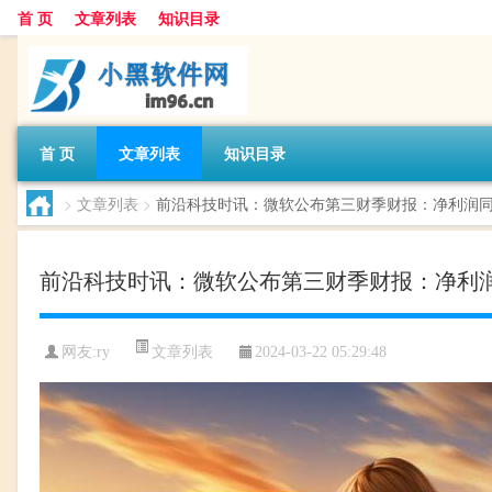
首 页
文章列表
知识目录
首 页
文章列表
知识目录
>
文章列表
>
前沿科技时讯：微软公布第三财季财报：净利润同
前沿科技时讯：微软公布第三财季财报：净利润
文章列表
网友:
ry
2024-03-22 05:29:48