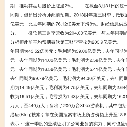
期，推动其盘后股价上涨逾2%。 在截至3月31日的这一
同期，但超出分析师此前预期。2013财年第三财季，微软的净
亿美元，比去年同期的76.12亿美元下滑8%。财经信息供应
分。 微软第三财季营收为204.03亿美元，与去年同期的2
分析师此前平均预期微软第三财季营收为203.9亿美元。 
年同期为43.52亿美元；毛利润为39.06亿美元，去年同期
元，去年同期为14.02亿美元；毛利润为2.58亿美元，去
元，去年同期为16.56亿美元；毛利润为5.41亿美元，去
去年同期为99.79亿美元；毛利润为94.30亿美元，去年同
期为14.49亿美元；毛利润为4.75亿美元，去年同期为2
收为16.51亿美元；毛亏损为1.48亿美元，去年同期为16.0
万人，至440万人；售出了200万台Xbox游戏机，其中包括12
必应(Bing)搜索引擎在美国搜索市场上所占份额上升至18.6%
表示：“这一季度的业绩证明了公司业务的实力，同时也呈现出