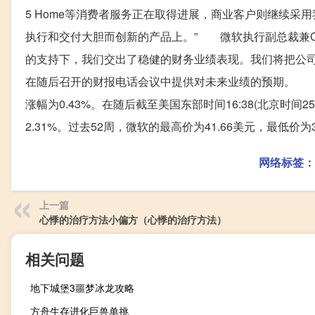
5 Home等消费者服务正在取得进展，商业客户则继续
执行和交付大胆而创新的产品上。” 微软执行副总裁兼CFO
的支持下，我们交出了稳健的财务业绩表现。我们将把公
在随后召开的财报电话会议中提供对未来业绩的预期。 当日
涨幅为0.43%。在随后截至美国东部时间16:38(北京时间2
2.31%。过去52周，微软的最高价为41.66美元，最低价为3
网络标签：
上一篇
心悸的治疗方法小偏方（心悸的治疗方法）
相关问题
地下城堡3噩梦冰龙攻略
方舟生存进化巨兽单挑