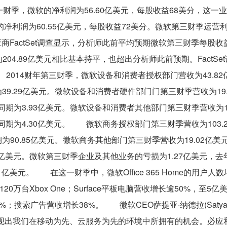
财季，微软的净利润为56.60亿美元，每股收益68美分，这一
利润为60.55亿美元，每股收益72美分。微软第三财季运营利润
商FactSet调查显示，分析师此前平均预期微软第三财季每股收
04.89亿美元相比基本持平，也超出分析师此前预期。FactSe
2014财年第三财季，微软设备和消费者授权部门营收为43.82
为39.29亿美元。微软设备和消费者硬件部门门第三财季营收为19.
年同期为3.93亿美元。微软设备和消费者其他部门第三财季营收为19
年同期为4.30亿美元。 微软商务授权部门第三财季营收为103.
期为90.85亿美元。微软商务其他部门第三财季营收为19.02亿美
.64亿美元。微软第三财季企业及其他业务的亏损为1.27亿美元，
1亿美元。 在这一财季中，微软Office 365 Home的用户人数
0万台Xbox One；Surface平板电脑营收增长逾50%，至5
；搜索广告营收增长38%。 微软CEO萨提亚·纳德拉(Satya Na
我们在移动为先、云服务为先的环境中所拥有的机会。必应和Offi