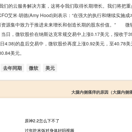
采用我们的云服务解决方案，这将令我们取得长期增长。我们将把重
艾米·胡德(Amy Hood)则表示：“在强大的执行和继续实施
司资源集中致力于推进未来增长和创造长期的股东价值。” 微
，微软股价在纳斯达克常规交易中上涨0.17美元，报收于39.
5日4:38)的盘后交易中，微软股价再度上涨0.92美元，至40.78
0.84美元。
去年同期
微软
美元
大腿内侧瘙痒的原因（大腿内侧
原神2.2怎么下不了
过年吃米饭对身体好吗视频