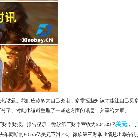
最热话题。我们应该多为自己充电，多掌握些知识才能让自己见
可分了。对此小编就整理了一些这方面的讯息，分享给大家。
美元
三财季财报。报告显示，微软第三财季营收为204.03亿
，与
，比去年同期的60.55亿美元下滑7%。微软第三财季业绩超出华尔