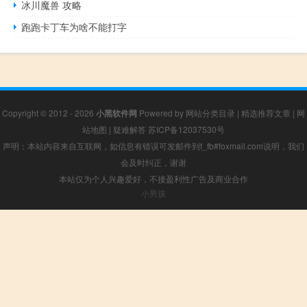
冰川魔兽 攻略
跑跑卡丁车为啥不能打字
Copyright © 2012 - 2026
小黑软件网
Powered by
网站分类目录
|
精选推荐文章
|
网
站地图
|
疑难解答
苏ICP备12037530号
声明：本站内容来自互联网，如信息有错误可发邮件到f_fb#foxmail.com说明，我们
会及时纠正，谢谢
本站仅为个人兴趣爱好，不接盈利性广告及商业合作
小男孩