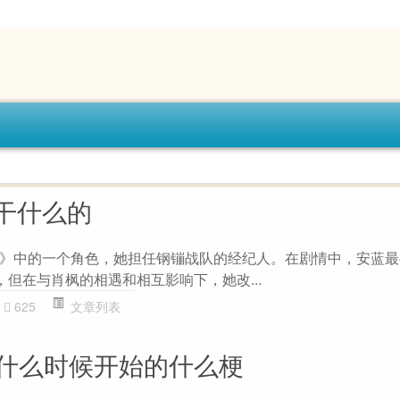
干什么的
》中的一个角色，她担任钢镚战队的经纪人。在剧情中，安蓝最
，但在与肖枫的相遇和相互影响下，她改...
625
文章列表
从什么时候开始的什么梗