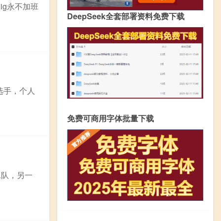
ig永不加班
DeepSeek全套部署资料免费下载
单选手，个人
免费可商用字体批量下载
二队，另一