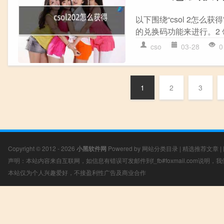
以下围绕“csol 2怎么
的兑换码功能来进行。2 
cso
03-28
0
1
2
3
Copyright © 2012 - 2026
小黑软件网
Powered by
网站分类目录
|
精选推荐文章
|
声明：本站内容来自互联网，如信息有错误可发邮件到f_fb#foxmail.com说明
本站仅为个人兴趣爱好，不接盈利性广告及商业合作