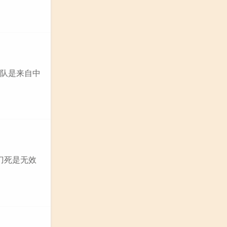
x战队是来自中
通刀死是无效