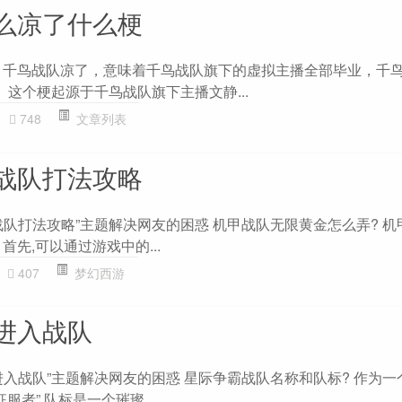
么凉了什么梗
：千鸟战队凉了，意味着千鸟战队旗下的虚拟主播全部毕业，千鸟
。 这个梗起源于千鸟战队旗下主播文静...
748
文章列表
战队打法攻略
战队打法攻略”主题解决网友的困惑 机甲战队无限黄金怎么弄? 机
首先,可以通过游戏中的...
407
梦幻西游
进入战队
进入战队”主题解决网友的困惑 星际争霸战队名称和队标? 作为一
服者”,队标是一个璀璨...