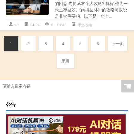
的困惑 肉搏丛林个人攻略? 你好,作为一
款生存游戏,《肉搏丛林》的攻略可以说
是非常重要的。以下是一些个...
clr
04-24
0
285
手游攻略
1
2
3
4
5
6
下一页
尾页
☚
公告