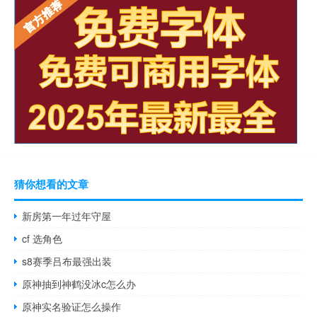
猜你想看的文章
新房第一年过年守屋
cf 选角色
s8赛季吕布最强出装
原神抽到神鹤没冰c怎么办
原神实名验证怎么操作