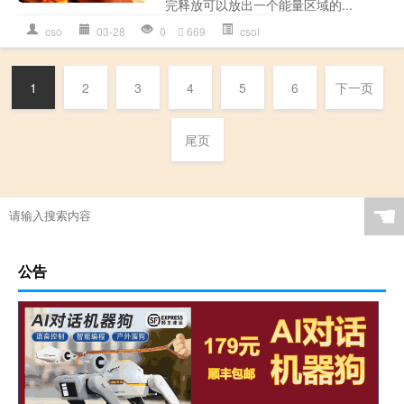
完释放可以放出一个能量区域的...
cso
03-28
0
669
csol
1
2
3
4
5
6
下一页
尾页
☚
公告