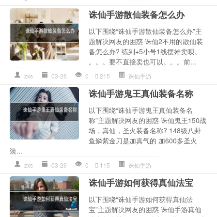
诛仙手游散仙装备怎么办
以下围绕“诛仙手游散仙装备怎么办”主
题解决网友的困惑 诛仙2不用的散仙装
备怎么办? 练到+5小号1线摆摊卖呗。
。。。要不直接卖也可以。。。前...
zxs
03-26
0
215
诛仙手游
诛仙手游鬼王真仙装备名称
以下围绕“诛仙手游鬼王真仙装备名
称”主题解决网友的困惑 诛仙鬼王150战
场，真仙，圣火装备名称? 148级八卦
鱼鳞紫金刀是加真气的 加600多圣火
装...
zxs
03-26
0
115
诛仙手游
诛仙手游如何获得真仙法宝
以下围绕“诛仙手游如何获得真仙法
宝”主题解决网友的困惑 诛仙手游真仙