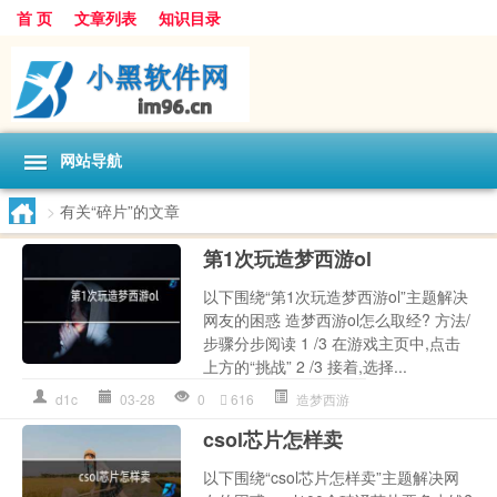
首 页
文章列表
知识目录
网站导航
>
有关“碎片”的文章
第1次玩造梦西游ol
以下围绕“第1次玩造梦西游ol”主题解决
网友的困惑 造梦西游ol怎么取经? 方法/
步骤分步阅读 1 /3 在游戏主页中,点击
上方的“挑战” 2 /3 接着,选择...
d1c
03-28
0
616
造梦西游
csol芯片怎样卖
以下围绕“csol芯片怎样卖”主题解决网