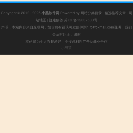
Copyright © 2012 - 2026
小黑软件网
Powered by
网站分类目录
|
精选推荐文章
|
网
站地图
|
疑难解答
苏ICP备12037530号
声明：本站内容来自互联网，如信息有错误可发邮件到f_fb#foxmail.com说明，我们
会及时纠正，谢谢
本站仅为个人兴趣爱好，不接盈利性广告及商业合作
小男孩