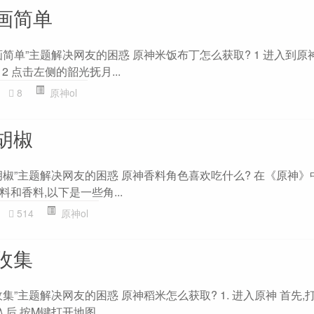
画简单
简单”主题解决网友的困惑 原神米饭布丁怎么获取? 1 进入到原
 点击左侧的韶光抚月...
8
原神ol
胡椒
椒”主题解决网友的困惑 原神香料角色喜欢吃什么? 在《原神》
和香料,以下是一些角...
514
原神ol
收集
集”主题解决网友的困惑 原神稻米怎么获取? 1. 进入原神 首先,
入后,按M键打开地图...