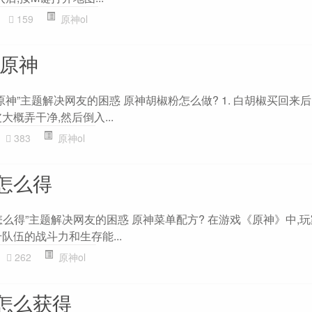
159
原神ol
 原神
原神”主题解决网友的困惑 原神胡椒粉怎么做? 1. 白胡椒买回来后
概弄干净,然后倒入...
383
原神ol
怎么得
么得”主题解决网友的困惑 原神菜单配方? 在游戏《原神》中,
队伍的战斗力和生存能...
262
原神ol
怎么获得