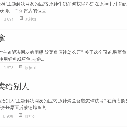
神”主题解决网友的困惑 原神牛奶如何获得? 答:在原神中,牛奶
得。 而杂货店的位置...
691
原神ol
拿
”主题解决网友的困惑 酸菜鱼原神怎么开? 关于这个问题,酸菜
议使用鲤鱼或草鱼,去鳞...
673
原神ol
卖给别人
卖给别人”主题解决网友的困惑 原神烤鱼食谱怎样获得? 在商店购
烹饪界面后蒙德烤鱼食...
908
原神ol