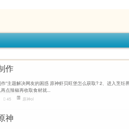
制作
作”主题解决网友的困惑 原神虾贝旺堡怎么获取? 2、进入烹饪界
再点辣椒再收取食材就...
45
原神ol
原神