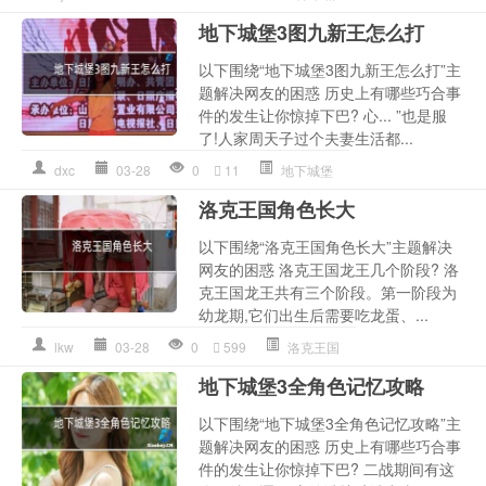
地下城堡3图九新王怎么打
以下围绕“地下城堡3图九新王怎么打”主
题解决网友的困惑 历史上有哪些巧合事
件的发生让你惊掉下巴? 心... ”也是服
了!人家周天子过个夫妻生活都...
dxc
03-28
0
11
地下城堡
洛克王国角色长大
以下围绕“洛克王国角色长大”主题解决
网友的困惑 洛克王国龙王几个阶段? 洛
克王国龙王共有三个阶段。第一阶段为
幼龙期,它们出生后需要吃龙蛋、...
lkw
03-28
0
599
洛克王国
地下城堡3全角色记忆攻略
以下围绕“地下城堡3全角色记忆攻略”主
题解决网友的困惑 历史上有哪些巧合事
件的发生让你惊掉下巴? 二战期间有这