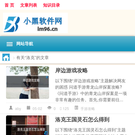
首 页
文章列表
知识目录
网站导航
>
有关“洛克”的文章
岸边游戏攻略
以下围绕“岸边游戏攻略”主题解决网友
的困惑 问道手游青龙山岸探案攻略?
《问道手游》中的青龙山岸探案是一项
非常有趣的任务。首先,你需要前往...
aby
05-02
0
125
手游攻略
洛克王国灵石怎么得到
以下围绕“洛克王国灵石怎么得到”主题