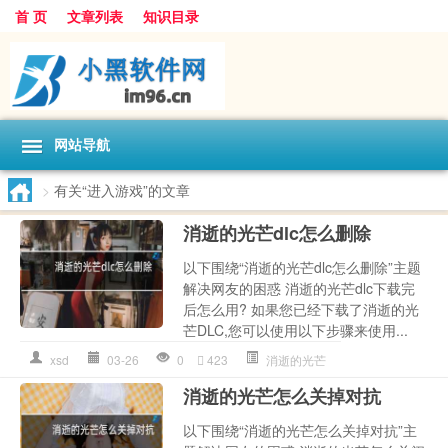
首 页
文章列表
知识目录
网站导航
>
有关“进入游戏”的文章
消逝的光芒dlc怎么删除
以下围绕“消逝的光芒dlc怎么删除”主题
解决网友的困惑 消逝的光芒dlc下载完
后怎么用? 如果您已经下载了消逝的光
芒DLC,您可以使用以下步骤来使用...
xsd
03-26
0
423
消逝的光芒
消逝的光芒怎么关掉对抗
以下围绕“消逝的光芒怎么关掉对抗”主