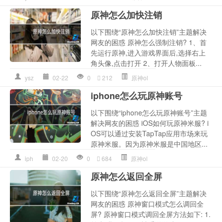
原神怎么加快注销
以下围绕“原神怎么加快注销”主题解决
网友的困惑 原神怎么强制注销? 1、首
先运行原神,进入游戏界面后,选择右上
角头像,点击打开 2、打开人物面板...
ysz
02-22
0
212
原神ol
iphone怎么玩原神账号
以下围绕“iphone怎么玩原神账号”主题
解决网友的困惑 iOS如何玩原神米服? i
OS可以通过安装TapTap应用市场来玩
原神米服。因为原神米服是中国地区...
iph
02-20
0
684
原神ol
原神怎么返回全屏
以下围绕“原神怎么返回全屏”主题解决
网友的困惑 原神窗口模式怎么调回全
屏? 原神窗口模式调回全屏方法如下: 1.