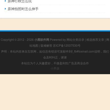
原神行秋怎么玩
原神拍照时怎么伸手
Copyright © 2012 - 2026
小黑软件网
Powered by
网站分类目录
|
精选推荐文章
|
网
站地图
|
疑难解答
苏ICP备12037530号
声明：本站内容来自互联网，如信息有错误可发邮件到f_fb#foxmail.com说明，我们
会及时纠正，谢谢
本站仅为个人兴趣爱好，不接盈利性广告及商业合作
小男孩