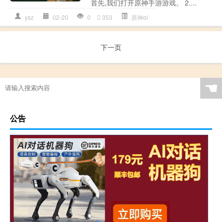
首先,我们打开原神手游游戏。 2....
ysz
02-20
0
353
原神ol
下一页
☚
公告