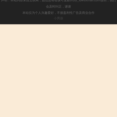
会及时纠正，谢谢
本站仅为个人兴趣爱好，不接盈利性广告及商业合作
小男孩