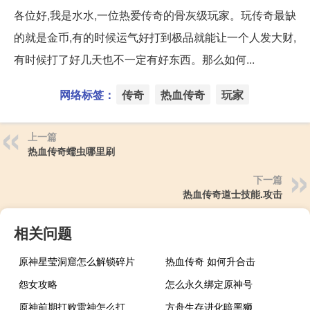
各位好,我是水水,一位热爱传奇的骨灰级玩家。玩传奇最缺
的就是金币,有的时候运气好打到极品就能让一个人发大财,
有时候打了好几天也不一定有好东西。那么如何...
网络标签：
传奇
热血传奇
玩家
上一篇
热血传奇蠕虫哪里刷
下一篇
热血传奇道士技能.攻击
相关问题
原神星莹洞窟怎么解锁碎片
热血传奇 如何升合击
怨女攻略
怎么永久绑定原神号
原神前期打败雷神怎么打
方舟生存进化暗黑狮