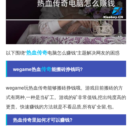
热血传奇
以下围绕“
电脑怎么赚钱”主题解决网友的困惑
传奇
wegame热血
能搬砖挣钱吗?
wegame玩热血传奇能够搬砖挣钱哦。游戏目前搬砖的方
式有两种,一种是当矿工。游戏的矿非常值钱,挖出纯度高的
更贵。快速赚钱的方法就是不看品质,所有矿全留,包。
热血传奇里如何才可以赚钱?