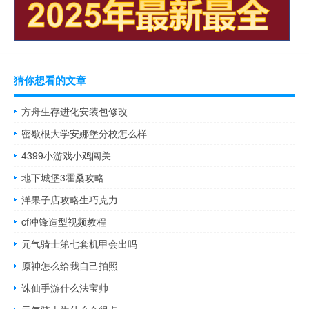
猜你想看的文章
方舟生存进化安装包修改
密歇根大学安娜堡分校怎么样
4399小游戏小鸡闯关
地下城堡3霍桑攻略
洋果子店攻略生巧克力
cf冲锋造型视频教程
元气骑士第七套机甲会出吗
原神怎么给我自己拍照
诛仙手游什么法宝帅