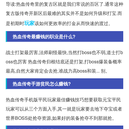
导读:热血传奇里的复古区就是我们常说的百区了.通常这种
复古版传奇开新区后最难的其实并不是如何升级和打宝.而
玩家
是初期时
该如何更效率的打金从而快速的渡过。
热血传奇最赚钱的职业是什么?
战士打架最厉害,法师刷怪最快,当然打boss也不弱,道士打b
oss也厉害 热血传奇归根结底还是打架,打boss爆装备概率
最高,自然大家肯定会去抢,谁战力高boss和装... 别。
热血传奇手游贫民怎么赚钱?
热血传奇手机版平民玩家最佳赚钱技巧想要获取元宝平民
玩家可以从三个方面入手,其一就是玩家要去地下夺宝或者
世界BOSS处抢夺资源,如果好的装备抢夺不到那就抢。