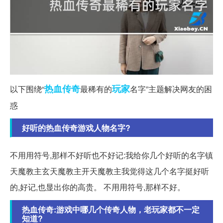
热血传奇
玩家
以下围绕“
最稀有的
名字”主题解决网友的困
惑
好听的热血传奇游戏人物名字?
不用用符号,那样不好听也不好记:我给你几个好听的名字镇
天魔教主玄天魔教主开天魔教主我觉得这几个名字挺好听
的,好记,也显出你的高贵。 不用用符号,那样不好。
热血传奇:游戏中哪几个传奇人物，老玩家都不一定
知道?