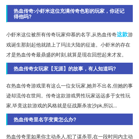
热血传奇:小虾米这位充满传奇色彩的玩家，你还记
得他吗?
这款
小虾米这位被所有传奇玩家仰慕的名字,从热血传奇
游
戏诞生那刻起他就踏上了玛法大陆的征途。小虾米的存在
才是热血传奇最鼎盛的时刻,就算是现在回想起来才发。
热血传奇女玩家【无涯】的故事，有人知道吗?
在热血传奇游戏里有这么一位女玩家,她并不出名,但她的事
迹却流传在世间。传奇这款游戏男性玩家远远多于女性玩
家,毕竟这款游戏的风格就是征战厮杀攻沙pk,所以...
热血传奇里名字变黄怎么办?
热血传奇里如果你主动杀人,犯了谋杀罪,在一段时间内主动