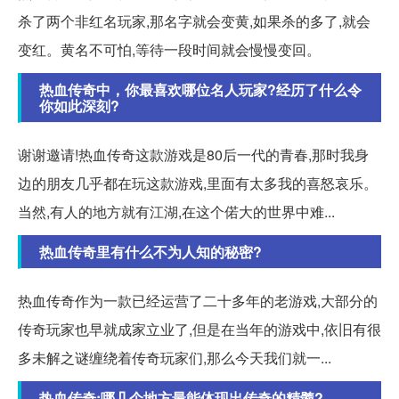
杀了两个非红名玩家,那名字就会变黄,如果杀的多了,就会
变红。黄名不可怕,等待一段时间就会慢慢变回。
热血传奇中，你最喜欢哪位名人玩家?经历了什么令
你如此深刻?
谢谢邀请!热血传奇这款游戏是80后一代的青春,那时我身
边的朋友几乎都在玩这款游戏,里面有太多我的喜怒哀乐。
当然,有人的地方就有江湖,在这个偌大的世界中难...
热血传奇里有什么不为人知的秘密?
热血传奇作为一款已经运营了二十多年的老游戏,大部分的
传奇玩家也早就成家立业了,但是在当年的游戏中,依旧有很
多未解之谜缠绕着传奇玩家们,那么今天我们就一...
热血传奇:哪几个地方最能体现出传奇的精髓?