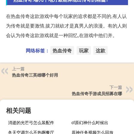
在热血传奇这款游戏中每个玩家的追求都是不同的,有人认
为传奇就是要激情,拔刀就砍才是真男人的浪漫。有的人则
会认为传奇这款游戏就是一种回忆,在游戏中他们并。
网络标签：
热血传奇
玩家
这款
上一篇
热血传奇三英雄哪个好用
下一篇
热血传奇手游成员招募在哪
相关问题
消逝的光芒弓怎么装配件
cf原幻神什么时候出
冬天空调怎么不热啊餐厅
原神任务视频怎么回放