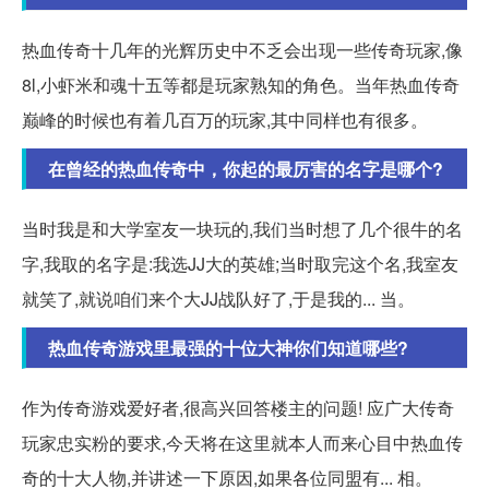
热血传奇十几年的光辉历史中不乏会出现一些传奇玩家,像
8l,小虾米和魂十五等都是玩家熟知的角色。当年热血传奇
巅峰的时候也有着几百万的玩家,其中同样也有很多。
在曾经的热血传奇中，你起的最厉害的名字是哪个?
当时我是和大学室友一块玩的,我们当时想了几个很牛的名
字,我取的名字是:我选JJ大的英雄;当时取完这个名,我室友
就笑了,就说咱们来个大JJ战队好了,于是我的... 当。
热血传奇游戏里最强的十位大神你们知道哪些?
作为传奇游戏爱好者,很高兴回答楼主的问题! 应广大传奇
玩家忠实粉的要求,今天将在这里就本人而来心目中热血传
奇的十大人物,并讲述一下原因,如果各位同盟有... 相。