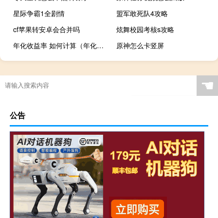
星际争霸1全剧情
盟军敢死队4攻略
cf苹果转安卓会合并吗
炫舞校园考核s攻略
年化收益率 如何计算（年化收益率计算方法）
原神怎么卡竖屏
☚
公告