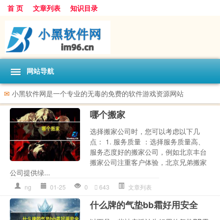
首 页
文章列表
知识目录
网站导航
✉
小黑软件网是一个专业的无毒的免费的软件游戏资源网站
哪个搬家
选择搬家公司时，您可以考虑以下几
点： 1. 服务质量 ：选择服务质量高、
服务态度好的搬家公司，例如北京丰台
搬家公司注重客户体验，北京兄弟搬家
公司提供绿...
ng
01-25
0
643
文章列表
什么牌的气垫bb霜好用安全