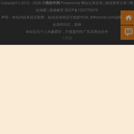
Copyright © 2012 - 2026
小黑软件网
Powered by
网站分类目录
|
精选推荐文章
|
网
站地图
|
疑难解答
苏ICP备12037530号
声明：本站内容来自互联网，如信息有错误可发邮件到f_fb#foxmail.com说明，我们
会及时纠正，谢谢
本站仅为个人兴趣爱好，不接盈利性广告及商业合作
小男孩