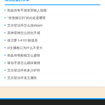
热血传奇手游变异狼人技能
“坐觉烟尘扫”的出处是哪里
艾尔登法环怎么连steam
原神雷神怎么优化手感
保卫萝卜4101刷道具
cf主播枪口为什么不变大
热血传奇邮箱怎么盛情
诛仙手游怎么踢掉雇佣
艾尔登法环有多少护符
艾尔登法环龙王属性