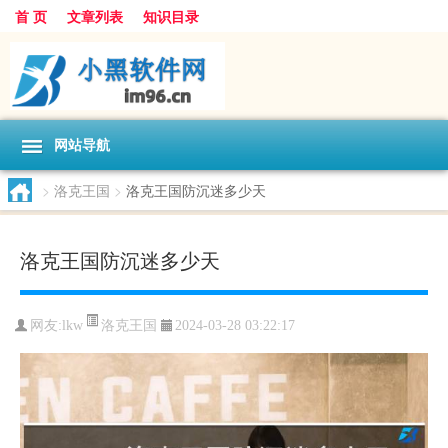
首 页
文章列表
知识目录
网站导航
>
洛克王国
>
洛克王国防沉迷多少天
洛克王国防沉迷多少天
洛克王国
网友:
lkw
2024-03-28 03:22:17