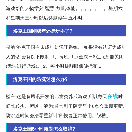
游戏给的人物学分,智慧,力量,体能。。。。。。。星期六
和星期天三小时以后奖励减半,五小时。
洛克王国刚成年还是玩不了?
是的,洛克王国有未成年防沉迷系统。 如果没有认证为成年
人的话,会有以下限制: 1、每晚11点至次日6点服务器关闭
(无法进行游戏)。 2、每小时提醒眼保健操和...
洛克王国的防沉迷怎么办?
在线
楼主,这是有腾讯开发的儿童类养成游戏,所以每天
时
间比较少。所以一般为:通常到了隔天早上6点会重新更新,
防沉迷时间会清零重新计算,恢复正常使用。祝楼。
洛克王国6小时限制怎么取消?