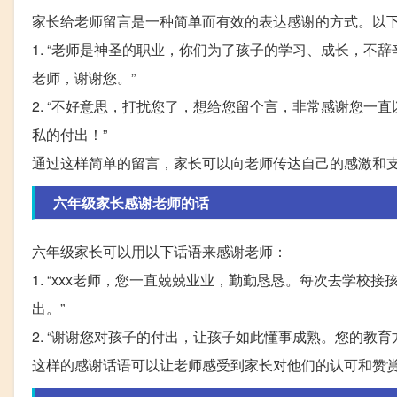
家长给老师留言是一种简单而有效的表达感谢的方式。以
1. “老师是神圣的职业，你们为了孩子的学习、成长，
老师，谢谢您。”
2. “不好意思，打扰您了，想给您留个言，非常感谢您
私的付出！”
通过这样简单的留言，家长可以向老师传达自己的感激和
六年级家长感谢老师的话
六年级家长可以用以下话语来感谢老师：
1. “xxx老师，您一直兢兢业业，勤勤恳恳。每次去学
出。”
2. “谢谢您对孩子的付出，让孩子如此懂事成熟。您的教
这样的感谢话语可以让老师感受到家长对他们的认可和赞