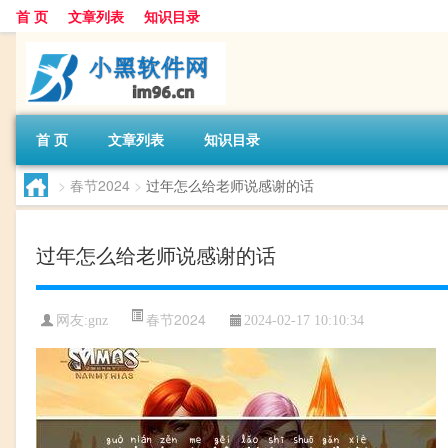
首 页
文章列表
知识目录
首 页
文章列表
知识目录
>
春节2024
>
过年怎么给老师说感谢的话
过年怎么给老师说感谢的话
春节2024
网友:
gnz
2024-02-17 10:10:34