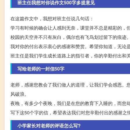
班主任我想对你说作文500字多提意见
在这篇作文中，我想对班主任说几句话：
学习有时候的确会让人感到无奈，课堂并不总是精彩的，
校园的天空并不只有灰白，偶尔也有飞鸟划过留下的痕迹
我对你的付出表示衷心的感谢和赞赏。希望你知道，无论
班主任是我们学生成长道路上的指引者，你的辛勤付出和
写给老师的一封信50字
老师，感谢您教会了我们做人的道理，让我们学会感恩。
风破浪。
夜晚，有多少个夜晚，我们是在您的教育下入睡的，而您
写下这50个字的信，希望表达我们对您辛勤付出的感谢之
小学家长对老师的评语怎么写?