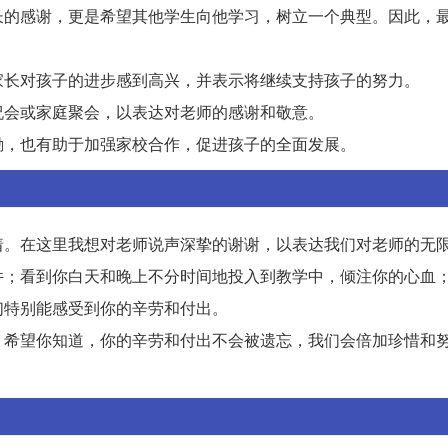
长的感谢，更是希望其他学生向他学习，树立一个典型。因此，
家长对孩子的进步感到高兴，并表示将继续支持孩子的努力。
祝会或家庭聚会，以表达对老师的感谢和敬意。
励，也有助于加强家校合作，促进孩子的全面发展。
着。在这里我想对老师说声深挚的谢谢，以表达我们对老师的无
件；看到你白天和晚上不分时间地投入到教学中，倾注你的心血
们特别能感受到你的辛劳和付出。
。希望你知道，你的辛劳和付出不会被遗忘，我们会倍加珍惜和