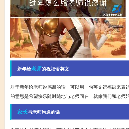
老师
新年给
的祝福语英文
对于新年给老师说感谢的话，可以用一句英文祝福语来表达，例如：“May hap
的意思是希望快乐随时随地与老师同在，就像我们和老师
家长
与老师沟通的话