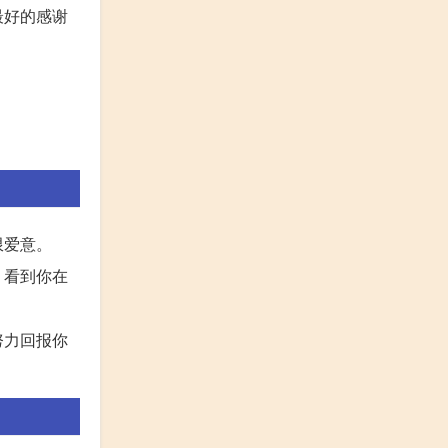
最好的感谢
限爱意。
；看到你在
努力回报你