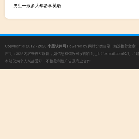
男生一般多大年龄学英语
Copyright © 2012 - 2026
小黑软件网
Powered by
网站分类目录
|
精选推荐文章
|
声明：本站内容来自互联网，如信息有错误可发邮件到f_fb#foxmail.com说明
本站仅为个人兴趣爱好，不接盈利性广告及商业合作