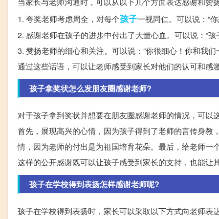
当家长与老师沟通时，可以从以下几个方面表达感谢和赞
孩子
1. 夸奖老师考虑周全，对每个
一视同仁。可以说：“
2. 感谢老师在孩子的进步中付出了大量心血。可以说：“
3. 赞扬老师的细心和关注。可以说：“你很细心！你和我
通过这些话语，可以让老师感受到家长对他们的认可和感
孩子拿奖状怎么发朋友圈感谢老师?
对于孩子拿到奖状并想要在朋友圈感谢老师的情况，可以
首先，展现高兴的心情，因为孩子得到了老师的言传身教
情，因为老师的付出是为祖国培育花朵。最后，给老师一
这样的公开感谢既可以让孩子感受到家长的支持，也能让
孩子在学校得到表扬怎样感谢老师呢?
孩子在学校得到表扬时，家长可以采取以下方式向老师表