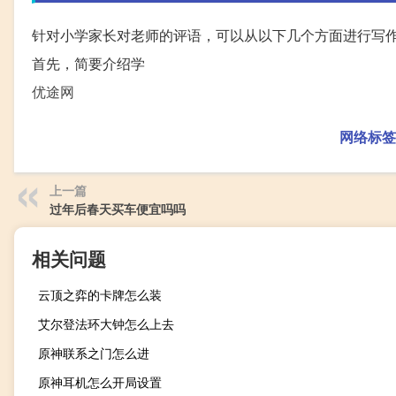
针对小学家长对老师的评语，可以从以下几个方面进行写
首先，简要介绍学
优途网
网络标签
上一篇
过年后春天买车便宜吗吗
相关问题
云顶之弈的卡牌怎么装
艾尔登法环大钟怎么上去
原神联系之门怎么进
原神耳机怎么开局设置