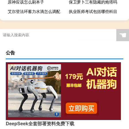
原神应该怎么刷本子
保卫萝卜三有隐藏的炮塔吗
艾尔登法环蓄力水滴怎么调配
执业医师考试包括哪些科目
☚
公告
DeepSeek全套部署资料免费下载