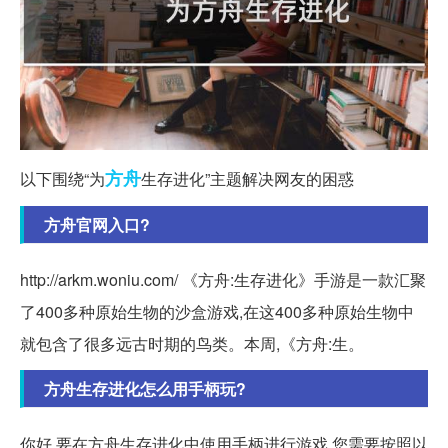
方舟
以下围绕“为
生存进化”主题解决网友的困惑
方舟官网入口?
http://arkm.woniu.com/ 《方舟:生存进化》手游是一款汇聚
了400多种原始生物的沙盒游戏,在这400多种原始生物中
就包含了很多远古时期的鸟类。本周,《方舟:生。
方舟生存进化怎么用手柄玩?
你好,要在方舟生存进化中使用手柄进行游戏,您需要按照以