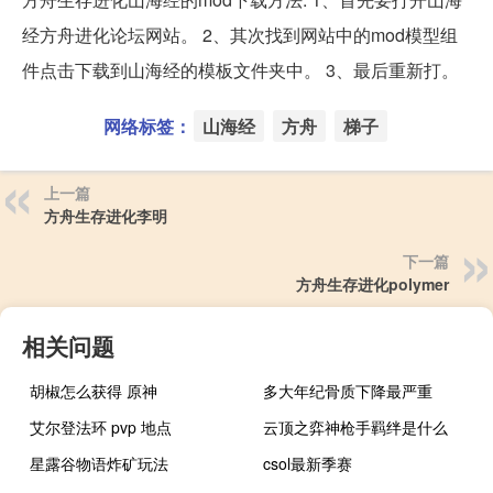
经方舟进化论坛网站。 2、其次找到网站中的mod模型组
件点击下载到山海经的模板文件夹中。 3、最后重新打。
网络标签：
山海经
方舟
梯子
上一篇
方舟生存进化李明
下一篇
方舟生存进化polymer
相关问题
胡椒怎么获得 原神
多大年纪骨质下降最严重
艾尔登法环 pvp 地点
云顶之弈神枪手羁绊是什么
星露谷物语炸矿玩法
csol最新季赛