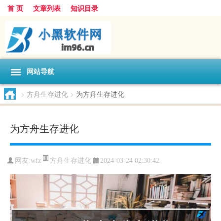
首 页
文章列表
知识目录
网站导航
>
方舟生存进化
>
为方舟生存进化
为方舟生存进化
方舟生存进化
网友:
wfz
2024-03-24 02:30:42