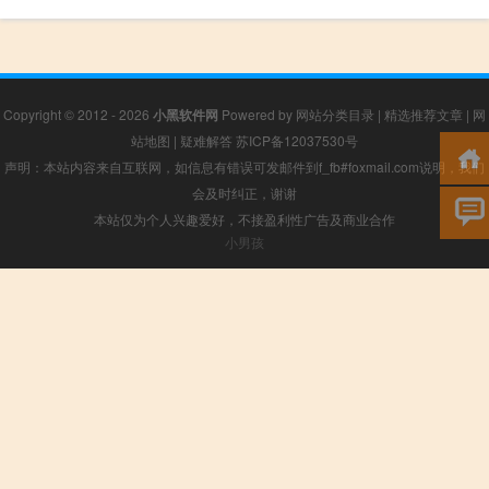
Copyright © 2012 - 2026
小黑软件网
Powered by
网站分类目录
|
精选推荐文章
|
网
站地图
|
疑难解答
苏ICP备12037530号
声明：本站内容来自互联网，如信息有错误可发邮件到f_fb#foxmail.com说明，我们
会及时纠正，谢谢
本站仅为个人兴趣爱好，不接盈利性广告及商业合作
小男孩