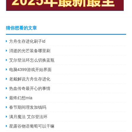
猜你想看的文章
方舟生存进化刷子id
消逝的光芒装备哪里刷
艾尔登法环怎么切换蓝瓶
电脑4399游戏开始界面
老戴解说方舟生存进化
热血传奇最开心的事情
最终幻想mia
春节期间理发加钱吗
满月魔法 艾尔登法环
星露谷物语葡萄可以干嘛