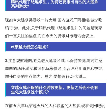
腾讯代理了绝地求生，为何还要推出自己的大逃杀
系列游戏?
现如今大逃杀类游戏一片火爆,国内游戏厂商相继推出“吃
鸡”手游。此外,关于腾讯代理《绝地求生》的问题是玩家
们一直关注的焦点,而在今天的腾讯财报电话会议上。
cf穿越火线怎么破点?
3.注意观察地图,避免进入危险区域; 4.保持警觉,随时注意
周围的动静,避免被其他玩家偷袭; 5.合理利用道具和技能,
增强自身的生存能力。总之,要想破解CF大逃...
穿越火线正服的什么时候更新。更新之后会不会有
生化大逃杀这个模式?
在前五六年玩穿越火线的人和联盟的人甚多,现在去网吧玩