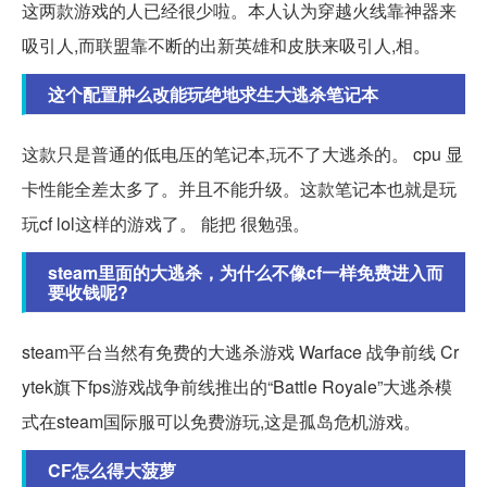
这两款游戏的人已经很少啦。本人认为穿越火线靠神器来
吸引人,而联盟靠不断的出新英雄和皮肤来吸引人,相。
这个配置肿么改能玩绝地求生大逃杀笔记本
这款只是普通的低电压的笔记本,玩不了大逃杀的。 cpu 显
卡性能全差太多了。并且不能升级。这款笔记本也就是玩
玩cf lol这样的游戏了。 能把 很勉强。
steam里面的大逃杀，为什么不像cf一样免费进入而
要收钱呢?
steam平台当然有免费的大逃杀游戏 Warface 战争前线 Cr
ytek旗下fps游戏战争前线推出的“Battle Royale”大逃杀模
式在steam国际服可以免费游玩,这是孤岛危机游戏。
CF怎么得大菠萝