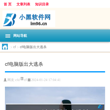
首 页
文章列表
知识目录
网站导航
>
cf
>
cf电脑版出大逃杀
cf电脑版出大逃杀
cf
网友:
cfd
2024-01-24 17:04:41