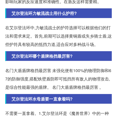
影响玩家的反应速度和准确性。在盾反这样需要精。
艾尔登法环力敏流战士用什么护符?
在艾尔登法环中,力敏流战士的护符选择可以根据他们的打
法和需求来定。首先,前期可以选择黄铜盾或失乡骑士盾,这
些护符具有较高的抵挡力道,适合应对多种战斗场。
艾尔登法环哪个盾牌格挡最厉害?
名门大盾盾牌格挡最厉害 未强化便有100%的物理防御和6
7的防御强度,搭配铁壁盾防即可抵挡所有敌人的物理攻击,
是综合性能最强的盾牌。 名门大盾盾牌格挡最厉害 。
艾尔登法环水母盾要一直拿着吗?
不需要一直拿着。1.艾尔登法环是《魔兽世界》中的一种