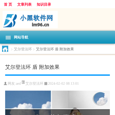
首 页
文章列表
知识目录
网站导航
>
艾尔登法环
>
艾尔登法环 盾 附加效果
艾尔登法环 盾 附加效果
艾尔登法环
网友:
aed
2024-02-02 08:13:01