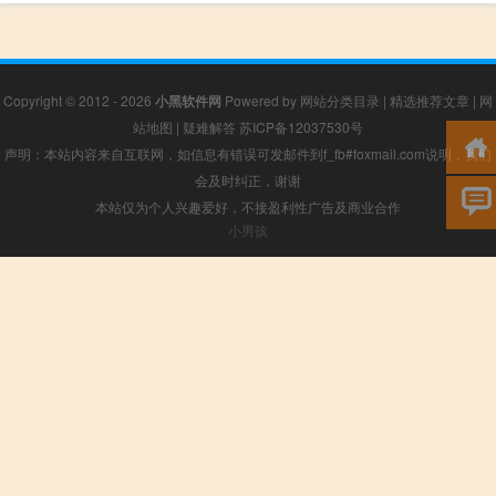
Copyright © 2012 - 2026
小黑软件网
Powered by
网站分类目录
|
精选推荐文章
|
网
站地图
|
疑难解答
苏ICP备12037530号
声明：本站内容来自互联网，如信息有错误可发邮件到f_fb#foxmail.com说明，我们
会及时纠正，谢谢
本站仅为个人兴趣爱好，不接盈利性广告及商业合作
小男孩