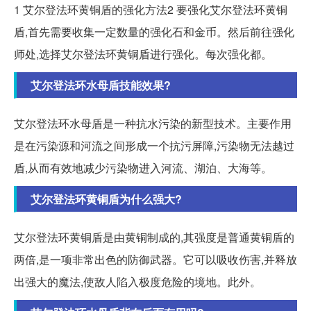
1 艾尔登法环黄铜盾的强化方法2 要强化艾尔登法环黄铜
盾,首先需要收集一定数量的强化石和金币。然后前往强化
师处,选择艾尔登法环黄铜盾进行强化。每次强化都。
艾尔登法环水母盾技能效果?
艾尔登法环水母盾是一种抗水污染的新型技术。主要作用
是在污染源和河流之间形成一个抗污屏障,污染物无法越过
盾,从而有效地减少污染物进入河流、湖泊、大海等。
艾尔登法环黄铜盾为什么强大?
艾尔登法环黄铜盾是由黄铜制成的,其强度是普通黄铜盾的
两倍,是一项非常出色的防御武器。它可以吸收伤害,并释放
出强大的魔法,使敌人陷入极度危险的境地。此外。