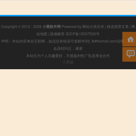
Copyright © 2012 - 2026
小黑软件网
Powered by
网站分类目录
|
精选推荐文章
|
网
站地图
|
疑难解答
苏ICP备12037530号
声明：本站内容来自互联网，如信息有错误可发邮件到f_fb#foxmail.com说明，我们
会及时纠正，谢谢
本站仅为个人兴趣爱好，不接盈利性广告及商业合作
小男孩