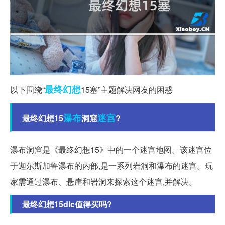
最终幻想
以下围绕“
15塞”主题解决网友的困惑
瀑布
迷宫
最终幻想15
洞窟
?
瀑布洞窟是《最终幻想15》中的一个迷宫地图。该迷宫位
于迦尔斯加鲁瀑布的内部,是一系列岩洞和瀑布的迷宫。玩
家需通过瀑布、悬崖和岩洞来探索这个迷宫,并解决。
最终幻想15dlc值得买吗?