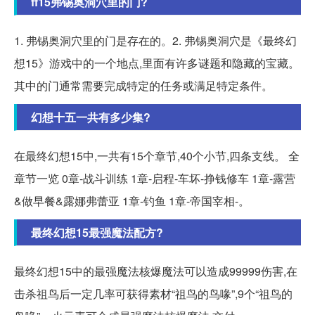
ff15弗锡奥洞穴里的门?
1. 弗锡奥洞穴里的门是存在的。2. 弗锡奥洞穴是《最终幻
想15》游戏中的一个地点,里面有许多谜题和隐藏的宝藏。
其中的门通常需要完成特定的任务或满足特定条件。
幻想十五一共有多少集?
在最终幻想15中,一共有15个章节,40个小节,四条支线。 全
章节一览 0章-战斗训练 1章-启程-车坏-挣钱修车 1章-露营
&做早餐&露娜弗蕾亚 1章-钓鱼 1章-帝国宰相-。
最终幻想15最强魔法配方?
最终幻想15中的最强魔法核爆魔法可以造成99999伤害,在
击杀祖鸟后一定几率可获得素材“祖鸟的鸟喙”,9个“祖鸟的