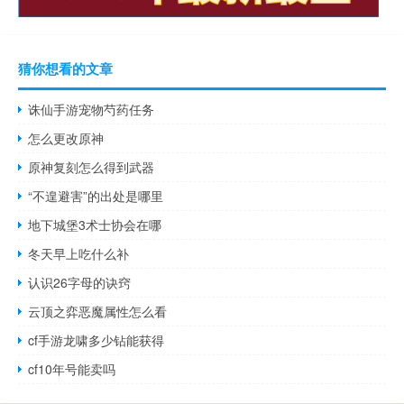
猜你想看的文章
诛仙手游宠物芍药任务
怎么更改原神
原神复刻怎么得到武器
“不遑避害”的出处是哪里
地下城堡3术士协会在哪
冬天早上吃什么补
认识26字母的诀窍
云顶之弈恶魔属性怎么看
cf手游龙啸多少钻能获得
cf10年号能卖吗