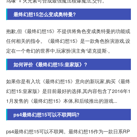
鸟喙” + 火元素可合成最强魔法核爆魔法,交付。
最终幻想15怎么变成奥特曼?
抱歉,但《最终幻想15》不提供将角色变成奥特曼的功能或
任何相关的指令。《最终幻想15》是一款角色扮演游戏,设
定在一个奇幻的世界中,玩家扮演主角“诺克提斯·。
如何评价《最终幻想15:皇家版》?
如果你是有入坑《最终幻想15》意向的新玩家,购买《最终
幻想15:皇家版》是目前最好的选择,其内容包含了2016年1
1月发售的《最终幻想15》本体,和后续推出的游戏...
ps4最终幻想15可以不联网吗?
ps4最终幻想15可以不联网。最终幻想15作为一款日系RP