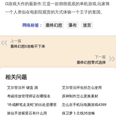
G游戏大作的最新作,它是一款彻彻底底的单机游戏,玩家将
一个人类似在电影院观赏的方式体验一个王子的复国。
网络标签：
最终幻想
瀑布
迷宫
上一篇
最终幻想5攻略不下来
下一篇
最终幻想零式选择
相关问题
艾尔登法环 键盘 跳
艾尔登法环虫丝怎么使用
考碳排放管理师证在哪报名
原神制作怎么更换素材
“吟成醉笔走龙蛇”的出处是哪里
怎么在手机玩电脑游戏4399
诛仙手游紫星石有什么用
保卫萝卜主线35攻略