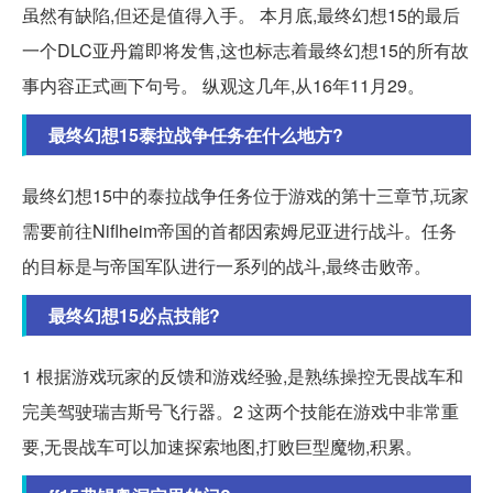
虽然有缺陷,但还是值得入手。 本月底,最终幻想15的最后
一个DLC亚丹篇即将发售,这也标志着最终幻想15的所有故
事内容正式画下句号。 纵观这几年,从16年11月29。
最终幻想15泰拉战争任务在什么地方?
最终幻想15中的泰拉战争任务位于游戏的第十三章节,玩家
需要前往Niflheim帝国的首都因索姆尼亚进行战斗。任务
的目标是与帝国军队进行一系列的战斗,最终击败帝。
最终幻想15必点技能?
1 根据游戏玩家的反馈和游戏经验,是熟练操控无畏战车和
完美驾驶瑞吉斯号飞行器。2 这两个技能在游戏中非常重
要,无畏战车可以加速探索地图,打败巨型魔物,积累。