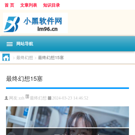
首 页
文章列表
知识目录
网站导航
>
最终幻想
>
最终幻想15塞
最终幻想15塞
最终幻想
网友:
zzh
2024-03-23 14:46:52