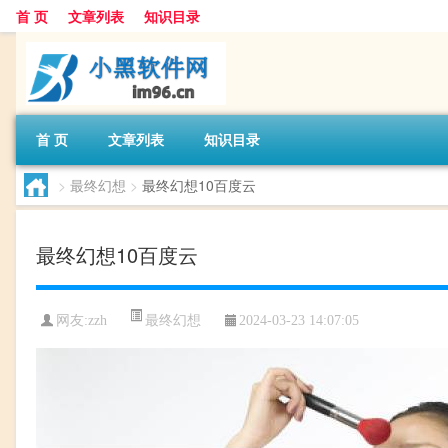
首 页
文章列表
知识目录
首 页
文章列表
知识目录
>
最终幻想
>
最终幻想10百度云
最终幻想10百度云
最终幻想
网友:
zzh
2024-03-23 14:07:05