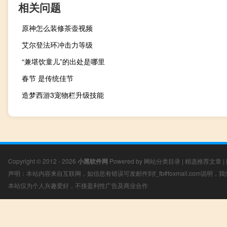
相关问题
原神怎么装修茶壶视频
艾尔登法环冲击力等级
“兼堪饮童儿”的出处是哪里
春节 是传统佳节
造梦西游3宠物栏升级技能
Copyright © 2012 - 2026
小黑软件网
Powered by
网站分类目录
|
精选推荐文章
|
声明：本站内容来自互联网，如信息有错误可发邮件到f_fb#foxmail.com说明
本站仅为个人兴趣爱好，不接盈利性广告及商业合作