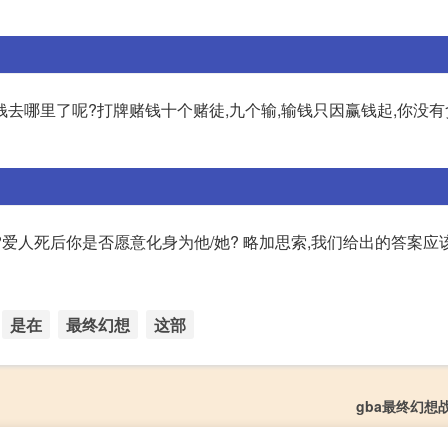
,钱去哪里了呢?打牌赌钱十个赌徒,九个输,输钱只因赢钱起,你没有
?爱人死后你是否愿意化身为他/她? 略加思索,我们给出的答案应
是在
最终幻想
这部
gba最终幻想