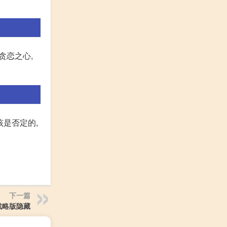
贪恋之心,
该是否定的,
下一篇
战略版隐藏