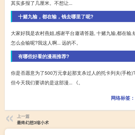
其实多报了几厘米。不想让...
十赌九输，都在输，钱去哪里了呢?
大家好我是农村燕姐,感谢平台邀请答题, 十赌九输,都在输
怎么会输呢?我这人啊... 远的不。
有哪些好看的漫画推荐?
你是否愿意为了500万元拿起那支杀过人的托卡列夫(手枪)
但今天我们要讲的是这部漫... 《。
网络标签：
上一篇
最终幻想3缩小术