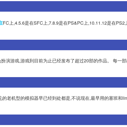
在
FC上,4.5.6是在SFC上,7.8.9是在PS&PC上,10.11.12是在PS
扮演游戏,游戏到目前为止已经发布了超过20部的作品。 每一
老机型的模拟器早已经到处都是,不说现在,最早用的塞班和lin