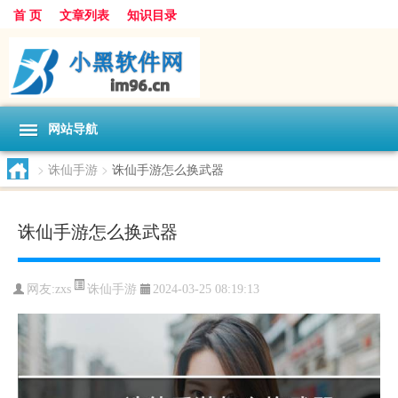
首 页
文章列表
知识目录
网站导航
>
诛仙手游
>
诛仙手游怎么换武器
诛仙手游怎么换武器
诛仙手游
网友:
zxs
2024-03-25 08:19:13