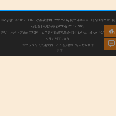
Copyright © 2012 - 2026
小黑软件网
Powered by
网站分类目录
|
精选推荐文章
|
网
站地图
|
疑难解答
苏ICP备12037530号
声明：本站内容来自互联网，如信息有错误可发邮件到f_fb#foxmail.com说明，我们
会及时纠正，谢谢
本站仅为个人兴趣爱好，不接盈利性广告及商业合作
小男孩