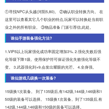
①寻找NPC从头越(河阳5,80)。 ②确认职业转换方向。 在
这里可以查看其它几个职业的特点,玩家可以转换处当前职
业之外的所有职业。 ③物品准备 门派引荐信,此处。
诛仙手游装备强化方法?
1.VIP5以上玩家强化成功率固定增加3%. 2.强化失败后强
化等级下降1级。使用保护符可保证强化失败强化等级不
变。 3.武器强化到+9,会发出耀眼的光芒。 4.全身强。
诛仙游戏几级换一次装备?
15级换1次装备。 到了135级后,有142级,144级,146级和1
50级的装备可以选择。 15级换1次装备。到了135级后,有
142级,144级,146级和150级的装备可以选择。