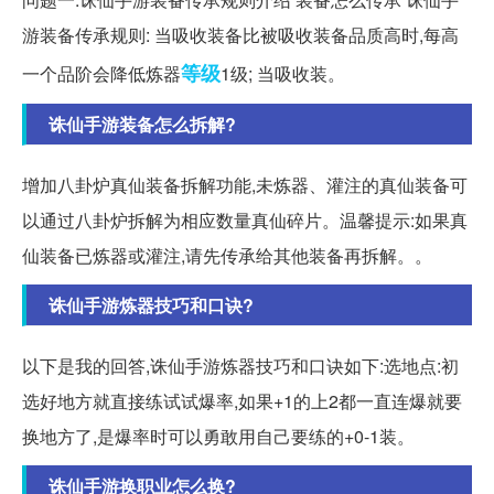
游装备传承规则: 当吸收装备比被吸收装备品质高时,每高
等级
一个品阶会降低炼器
1级; 当吸收装。
诛仙手游装备怎么拆解?
增加八卦炉真仙装备拆解功能,未炼器、灌注的真仙装备可
以通过八卦炉拆解为相应数量真仙碎片。温馨提示:如果真
仙装备已炼器或灌注,请先传承给其他装备再拆解。。
诛仙手游炼器技巧和口诀?
以下是我的回答,诛仙手游炼器技巧和口诀如下:选地点:初
选好地方就直接练试试爆率,如果+1的上2都一直连爆就要
换地方了,是爆率时可以勇敢用自己要练的+0-1装。
诛仙手游换职业怎么换?