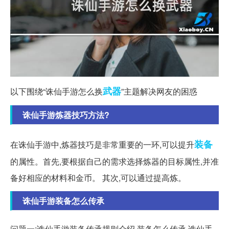
武器
以下围绕“诛仙手游怎么换
”主题解决网友的困惑
诛仙手游炼器技巧方法?
装备
在诛仙手游中,炼器技巧是非常重要的一环,可以提升
的属性。首先,要根据自己的需求选择炼器的目标属性,并准
备好相应的材料和金币。 其次,可以通过提高炼。
诛仙手游装备怎么传承
问题一:诛仙手游装备传承规则介绍 装备怎么传承 诛仙手