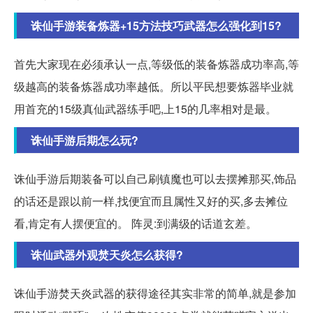
诛仙手游装备炼器+15方法技巧武器怎么强化到15?
首先大家现在必须承认一点,等级低的装备炼器成功率高,等
级越高的装备炼器成功率越低。所以平民想要炼器毕业就
用首充的15级真仙武器练手吧,上15的几率相对是最。
诛仙手游后期怎么玩?
诛仙手游后期装备可以自己刷镇魔也可以去摆摊那买,饰品
的话还是跟以前一样,找便宜而且属性又好的买,多去摊位
看,肯定有人摆便宜的。 阵灵:到满级的话道玄差。
诛仙武器外观焚天炎怎么获得?
诛仙手游焚天炎武器的获得途径其实非常的简单,就是参加