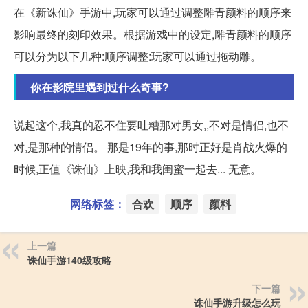
在《新诛仙》手游中,玩家可以通过调整雕青颜料的顺序来
影响最终的刻印效果。根据游戏中的设定,雕青颜料的顺序
可以分为以下几种:顺序调整:玩家可以通过拖动雕。
你在影院里遇到过什么奇事?
说起这个,我真的忍不住要吐糟那对男女,,不对是情侣,也不
对,是那种的情侣。 那是19年的事,那时正好是肖战火爆的
时候,正值《诛仙》上映,我和我闺蜜一起去... 无意。
网络标签：
合欢
顺序
颜料
上一篇
诛仙手游140级攻略
下一篇
诛仙手游升级怎么玩