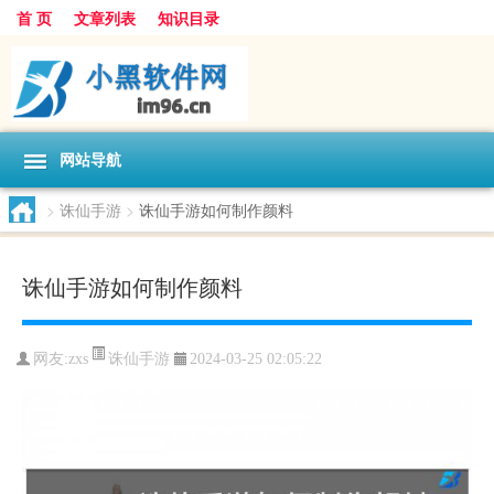
首 页
文章列表
知识目录
网站导航
>
诛仙手游
>
诛仙手游如何制作颜料
诛仙手游如何制作颜料
诛仙手游
网友:
zxs
2024-03-25 02:05:22