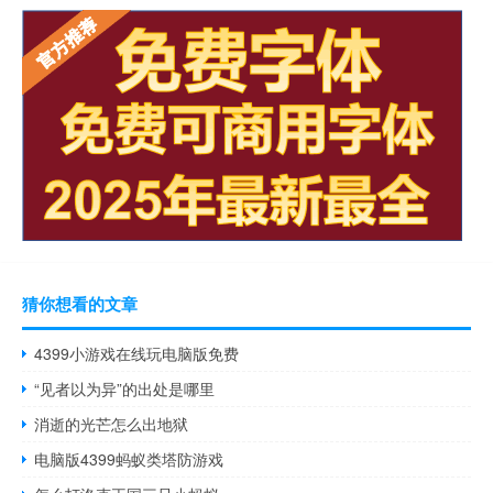
猜你想看的文章
4399小游戏在线玩电脑版免费
“见者以为异”的出处是哪里
消逝的光芒怎么出地狱
电脑版4399蚂蚁类塔防游戏