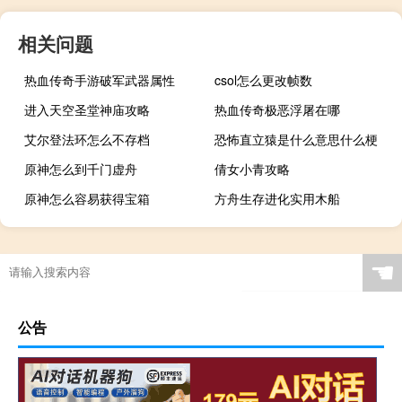
相关问题
热血传奇手游破军武器属性
csol怎么更改帧数
进入天空圣堂神庙攻略
热血传奇极恶浮屠在哪
艾尔登法环怎么不存档
恐怖直立猿是什么意思什么梗
原神怎么到千门虚舟
倩女小青攻略
原神怎么容易获得宝箱
方舟生存进化实用木船
☚
公告