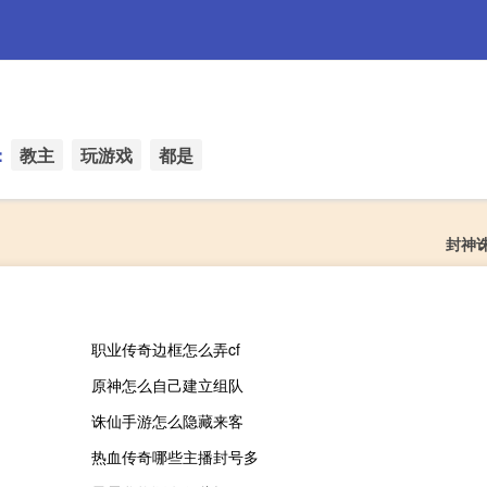
：
教主
玩游戏
都是
封神
职业传奇边框怎么弄cf
原神怎么自己建立组队
诛仙手游怎么隐藏来客
热血传奇哪些主播封号多