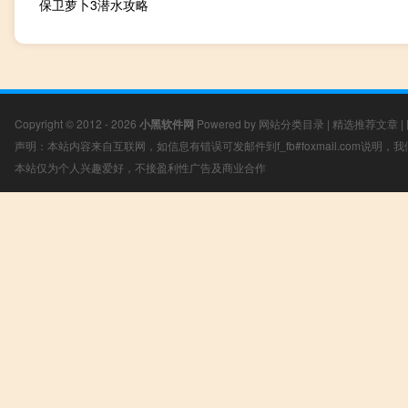
保卫萝卜3潜水攻略
Copyright © 2012 - 2026
小黑软件网
Powered by
网站分类目录
|
精选推荐文章
|
声明：本站内容来自互联网，如信息有错误可发邮件到f_fb#foxmail.com说明
本站仅为个人兴趣爱好，不接盈利性广告及商业合作