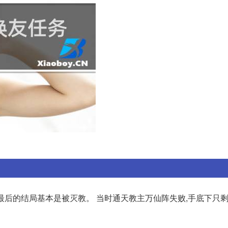
教最后的结局基本是被灭教。 当时通天教主万仙阵失败,手底下只