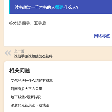
都是
读书超过一千本书的人
什么人?
答:都是四零、五零后
网络标签
上一篇
诛仙手游诛翅膀怎么获得
相关问题
艾尔登法环什么结局有成就
河南有多大平方公里
地下城堡2最新转职
消逝的光芒怎么下载地图