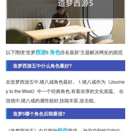
西游
角色
以下围绕“造梦
5
排名最新”主题解决网友的困惑
造梦西游五中什么角色最好?
在造梦西游五中,猪八戒角色最好。 1.猪八戒作为《Journe
y to the West》中一个经典角色,有着浓厚的文化底蕴。 在
游戏中,猪八戒的属性较好,技能丰富,攻击能。
造梦5哪个角色后期最强?
悟空
《造梦西游五》中后期孙
最强。 孙司空烈焰闪的位