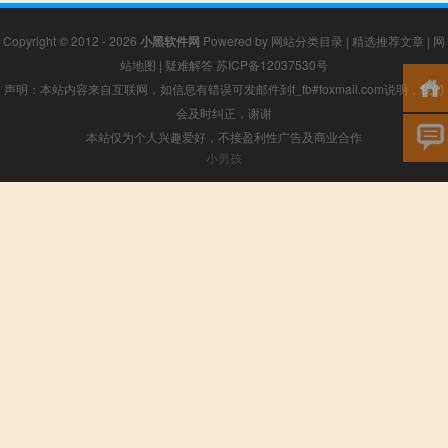
Copyright © 2012 - 2026
小黑软件网
Powered by
网站分类目录
|
精选推荐文章
|
网
站地图
|
疑难解答
苏ICP备12037530号
声明：本站内容来自互联网，如信息有错误可发邮件到f_fb#foxmail.com说明，我们
会及时纠正，谢谢
本站仅为个人兴趣爱好，不接盈利性广告及商业合作
小男孩