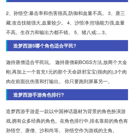
2、孙悟空:暴击率和伤害很高,防御和血量不高。 3、唐三
藏:攻击技能强大,血量较少。 4、沙悟净:控场能力强,血量
不高。生存力和输出力都不错。 5、猪八戒:... 3。
造梦西游5哪个角色适合平民?
迦持唐僧适合平民玩。 迦持唐僧刷BOSS方法,放两个大金
刚,再加上一个首充1元的那个天命辟邪宝宝(很肉的),3个肉
肉在前面抗伤害和打输出。 你只要跑到屏幕另一。
造梦西游手游角色排行?
造梦西游手游是一款以中国神话题材为背景的角色扮演游
戏,拥有众多经典的角色。在角色排行中,排名靠前的角色有
孙悟空、唐僧、沙和尚等。 孙悟空作为游戏的主角。