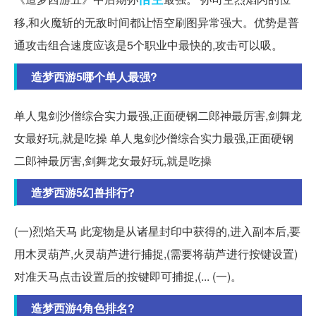
移,和火魔斩的无敌时间都让悟空刷图异常强大。优势是普
通攻击组合速度应该是5个职业中最快的,攻击可以吸。
造梦西游5哪个单人最强?
单人鬼剑沙僧综合实力最强,正面硬钢二郎神最厉害,剑舞龙
女最好玩,就是吃操 单人鬼剑沙僧综合实力最强,正面硬钢
二郎神最厉害,剑舞龙女最好玩,就是吃操
造梦西游5幻兽排行?
(一)烈焰天马 此宠物是从诸星封印中获得的,进入副本后,要
用木灵葫芦,火灵葫芦进行捕捉,(需要将葫芦进行按键设置)
对准天马点击设置后的按键即可捕捉,(... (一)。
造梦西游4角色排名?