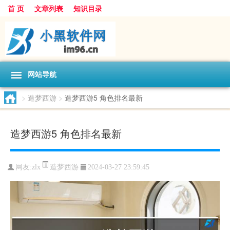
首 页
文章列表
知识目录
网站导航
>
造梦西游
>
造梦西游5 角色排名最新
造梦西游5 角色排名最新
造梦西游
网友:
zlx
2024-03-27 23:59:45