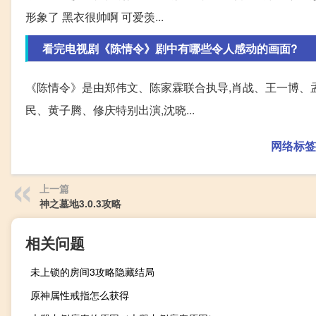
形象了 黑衣很帅啊 可爱羡...
看完电视剧《陈情令》剧中有哪些令人感动的画面?
《陈情令》是由郑伟文、陈家霖联合执导,肖战、王一博、孟
民、黄子腾、修庆特别出演,沈晓...
网络标签
上一篇
神之墓地3.0.3攻略
相关问题
未上锁的房间3攻略隐藏结局
原神属性戒指怎么获得