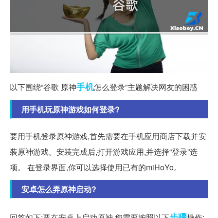
手机
以下围绕“谷歌 原神
怎么登录”主题解决网友的困惑
用手机玩原神游戏如何登录?
要用手机登录原神游戏,首先需要在手机应用商店下载并安
装原神游戏。安装完成后,打开游戏应用,并选择“登录”选
项。 在登录界面,你可以选择使用已有的miHoYo。
安卓怎么弄原神启动?
步骤
回答如下:要在安卓上启动原神,您需要按照以下
操作: