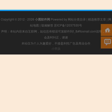
Copyright © 2012 - 2026
小黑软件网
Powered by
网站分类目录
|
精选推荐文章
|
网
站地图
|
疑难解答
苏ICP备12037530号
声明：本站内容来自互联网，如信息有错误可发邮件到f_fb#foxmail.com说明，我们
会及时纠正，谢谢
本站仅为个人兴趣爱好，不接盈利性广告及商业合作
小男孩