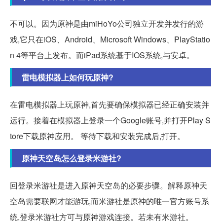
不可以。因为原神是由miHoYo公司独立开发并发行的游
戏,它只在iOS、Android、Microsoft Windows、PlayStatio
n 4等平台上发布。而iPad系统基于IOS系统,与安卓。
雷电模拟器上如何玩原神?
在雷电模拟器上玩原神,首先要确保模拟器已经正确安装并
运行。接着在模拟器上登录一个Google账号,并打开Play S
tore下载原神应用。 等待下载和安装完成后,打开。
原神天空岛怎么登录米游社?
回登录米游社是进入原神天空岛的必要步骤。解释原神天
空岛需要联网才能游玩,而米游社是原神的唯一官方账号系
统,登录米游社方可与原神游戏连接。若未有米游社。