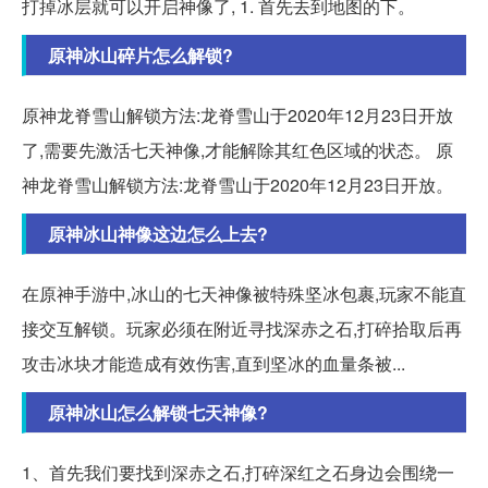
打掉冰层就可以开启神像了, 1. 首先去到地图的下。
原神冰山碎片怎么解锁?
原神龙脊雪山解锁方法:龙脊雪山于2020年12月23日开放
了,需要先激活七天神像,才能解除其红色区域的状态。 原
神龙脊雪山解锁方法:龙脊雪山于2020年12月23日开放。
原神冰山神像这边怎么上去?
在原神手游中,冰山的七天神像被特殊坚冰包裹,玩家不能直
接交互解锁。玩家必须在附近寻找深赤之石,打碎拾取后再
攻击冰块才能造成有效伤害,直到坚冰的血量条被...
原神冰山怎么解锁七天神像?
1、首先我们要找到深赤之石,打碎深红之石身边会围绕一