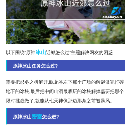
冰山
以下围绕“原神
近郊怎么过”主题解决网友的困惑
原神冰山任务怎么过?
需要把忍冬之树解开,眠龙谷左下那个广场的解谜做完打碎
地下的冰块,最后把中间山洞最底层的冰块解掉需要把那个
限时挑战做了,就能从七天神像那边那条之前被暴风。
密室
原神冰山
怎么进?