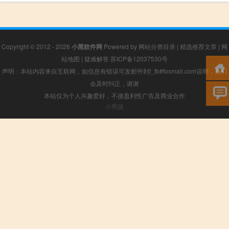
Copyright © 2012 - 2026
小黑软件网
Powered by
网站分类目录
|
精选推荐文章
|
网
站地图
|
疑难解答
苏ICP备12037530号
声明：本站内容来自互联网，如信息有错误可发邮件到f_fb#foxmail.com说明，我们
会及时纠正，谢谢
本站仅为个人兴趣爱好，不接盈利性广告及商业合作
小男孩