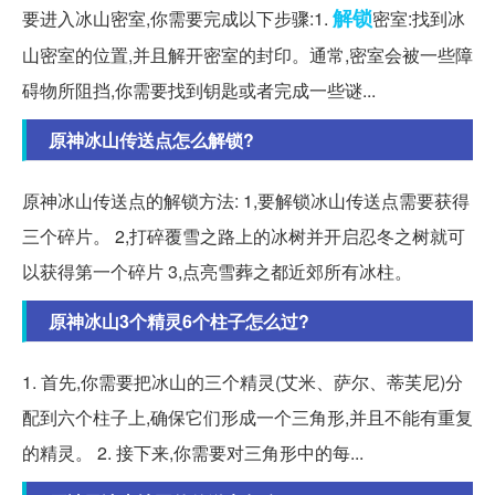
解锁
要进入冰山密室,你需要完成以下步骤:1.
密室:找到冰
山密室的位置,并且解开密室的封印。通常,密室会被一些障
碍物所阻挡,你需要找到钥匙或者完成一些谜...
原神冰山传送点怎么解锁?
原神冰山传送点的解锁方法: 1,要解锁冰山传送点需要获得
三个碎片。 2,打碎覆雪之路上的冰树并开启忍冬之树就可
以获得第一个碎片 3,点亮雪葬之都近郊所有冰柱。
原神冰山3个精灵6个柱子怎么过?
1. 首先,你需要把冰山的三个精灵(艾米、萨尔、蒂芙尼)分
配到六个柱子上,确保它们形成一个三角形,并且不能有重复
的精灵。 2. 接下来,你需要对三角形中的每...