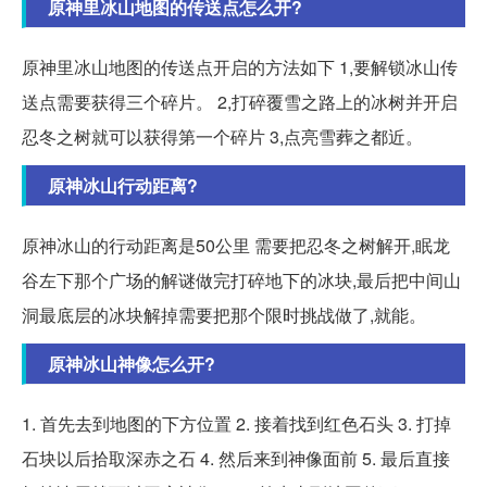
原神里冰山地图的传送点怎么开?
原神里冰山地图的传送点开启的方法如下 1,要解锁冰山传
送点需要获得三个碎片。 2,打碎覆雪之路上的冰树并开启
忍冬之树就可以获得第一个碎片 3,点亮雪葬之都近。
原神冰山行动距离?
原神冰山的行动距离是50公里 需要把忍冬之树解开,眠龙
谷左下那个广场的解谜做完打碎地下的冰块,最后把中间山
洞最底层的冰块解掉需要把那个限时挑战做了,就能。
原神冰山神像怎么开?
1. 首先去到地图的下方位置 2. 接着找到红色石头 3. 打掉
石块以后拾取深赤之石 4. 然后来到神像面前 5. 最后直接