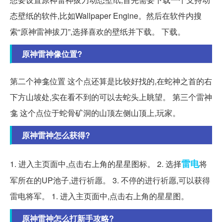
态壁纸的软件,比如Wallpaper Engine。然后在软件内搜
索“原神雷神拔刀”,选择喜欢的壁纸并下载。 下载。
原神雷神像位置?
第二个神龛位置 这个点还算是比较好找的,在蛇神之首的右
下方山坡处,实在看不到的可以去蛇头上眺望。 第三个雷神
龛 这个点位于蛇骨矿洞的山顶左侧山顶上,玩家。
原神雷神怎么获得?
雷电
1. 进入主页面中,点击右上角的星星图标。 2. 选择
将
军所在的UP池子,进行祈愿。 3. 不停的进行祈愿,可以获得
雷电将军。 1. 进入主页面中,点击右上角的星星图。
原神雷神怎么打新手攻略?