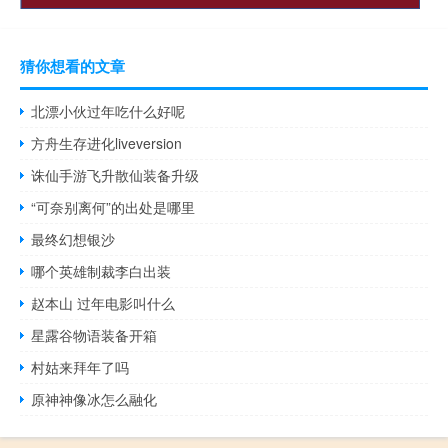
猜你想看的文章
北漂小伙过年吃什么好呢
方舟生存进化liveversion
诛仙手游飞升散仙装备升级
“可奈别离何”的出处是哪里
最终幻想银沙
哪个英雄制裁李白出装
赵本山 过年电影叫什么
星露谷物语装备开箱
村姑来拜年了吗
原神神像冰怎么融化