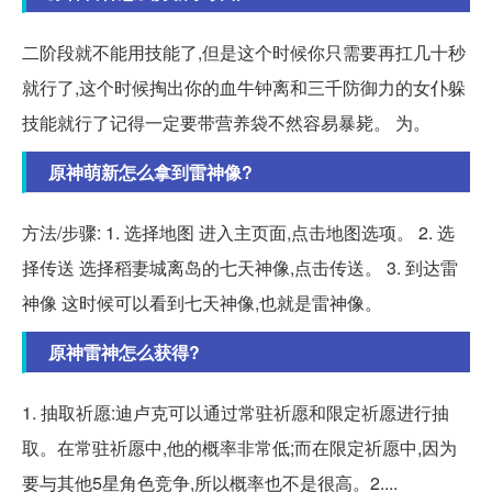
二阶段就不能用技能了,但是这个时候你只需要再扛几十秒
就行了,这个时候掏出你的血牛钟离和三千防御力的女仆躲
技能就行了记得一定要带营养袋不然容易暴毙。 为。
原神萌新怎么拿到雷神像?
方法/步骤: 1. 选择地图 进入主页面,点击地图选项。 2. 选
择传送 选择稻妻城离岛的七天神像,点击传送。 3. 到达雷
神像 这时候可以看到七天神像,也就是雷神像。
原神雷神怎么获得?
1. 抽取祈愿:迪卢克可以通过常驻祈愿和限定祈愿进行抽
取。在常驻祈愿中,他的概率非常低;而在限定祈愿中,因为
要与其他5星角色竞争,所以概率也不是很高。2....