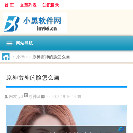
首 页
文章列表
知识目录
网站导航
>
原神ol
>
原神雷神的脸怎么画
原神雷神的脸怎么画
原神ol
网友:
ysl
2024-02-19 16:43:39