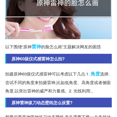
雷神
以下围绕“原神
的脸怎么画”主题解决网友的困惑
原神60级仪式感雷神怎么拍?
角度
拍摄原神60级仪式感雷神可以考虑以下几点:1.
选择:
尝试不同的角度来拍摄雷神,比如低角度、高角度或者侧面
角度,以突出雷神的威严和力量感。2. 光线利用:。
原神雷神拔刀动态壁纸怎么设置?
想要设置原神雷神拔刀动态壁纸,首先需要下载一个支持动