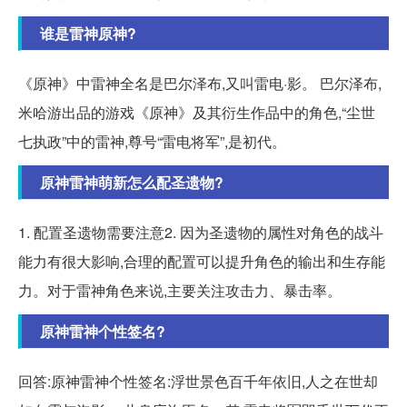
谁是雷神原神?
《原神》中雷神全名是巴尔泽布,又叫雷电·影。 巴尔泽布,
米哈游出品的游戏《原神》及其衍生作品中的角色,“尘世
七执政”中的雷神,尊号“雷电将军”,是初代。
原神雷神萌新怎么配圣遗物?
1. 配置圣遗物需要注意2. 因为圣遗物的属性对角色的战斗
能力有很大影响,合理的配置可以提升角色的输出和生存能
力。对于雷神角色来说,主要关注攻击力、暴击率。
原神雷神个性签名?
回答:原神雷神个性签名:浮世景色百千年依旧,人之在世却