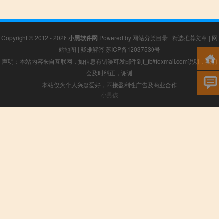
Copyright © 2012 - 2026
小黑软件网
Powered by
网站分类目录
|
精选推荐文章
|
网
站地图
|
疑难解答
苏ICP备12037530号
声明：本站内容来自互联网，如信息有错误可发邮件到f_fb#foxmail.com说明，我们
会及时纠正，谢谢
本站仅为个人兴趣爱好，不接盈利性广告及商业合作
小男孩